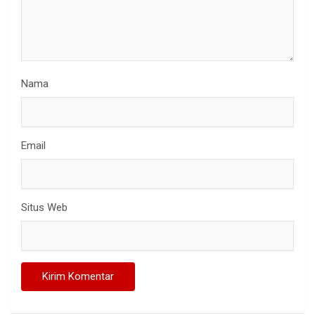
Nama
Email
Situs Web