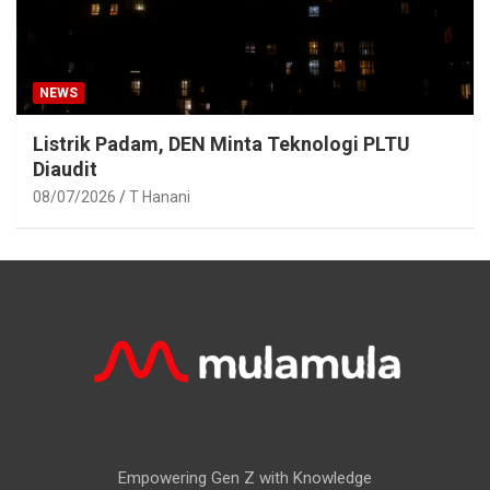
NEWS
Listrik Padam, DEN Minta Teknologi PLTU
Diaudit
08/07/2026
T Hanani
Empowering Gen Z with Knowledge