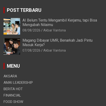
POST TERBARU
AI Belum Tentu Mengambil Kerjamu, tapi Bisa
Mengubah Nilaimu
08/08/2026
Akbar Vantona
Magang Dibayar UMR, Benarkah Jadi Pintu
Masuk Kerja?
07/08/2026
Akbar Vantona
MENU
AKSARA
AMAI LEADERSHIP
BERITA HOT
FINANCIAL
FOOD SHOW