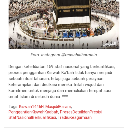
Foto: Instagram @reasahalharmain
.
Dengan keterlibatan 159 staf nasional yang berkualifikasi,
proses penggantian Kiswah Ka’bah tidak hanya menjadi
sebuah ritual tahunan, tetapi juga sebuah perayaan
keterampilan dan dedikasi mereka. Inilah wujud dari
komitmen untuk menjaga dan memuliakan tempat suci
umat Islam di seluruh dunia. ***
Tags:
Kiswah1446H
,
MasjidilHaram
,
PenggantianKiswahKaabah
,
ProsesDetaildanPresisi
,
StafNasionalBerkualifikasi
,
TradisiKeagamaan