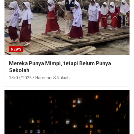
NEWS
Mereka Punya Mimpi, tetapi Belum Punya
Sekolah
18/07/2026
Hamdani S Rukiah