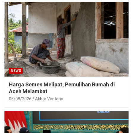
NEWS
Harga Semen Melipat, Pemulihan Rumah di
Aceh Melambat
05/08/2026
Akbar Vantona