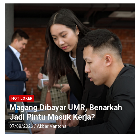
HOT LOKER
Magang Dibayar UMR, Benarkah
Jadi Pintu Masuk Kerja?
07/08/2026
Akbar Vantona