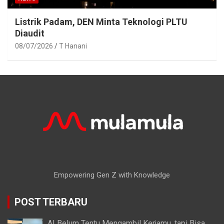
Listrik Padam, DEN Minta Teknologi PLTU
Diaudit
08/07/2026
T Hanani
Empowering Gen Z with Knowledge
POST TERBARU
AI Belum Tentu Mengambil Kerjamu, tapi Bisa