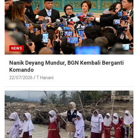
NEWS
Nanik Deyang Mundur, BGN Kembali Berganti
Komando
22/07/2026
T Hanani