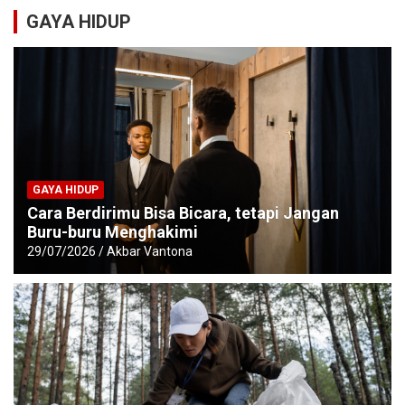
GAYA HIDUP
GAYA HIDUP
Cara Berdirimu Bisa Bicara, tetapi Jangan
Buru-buru Menghakimi
29/07/2026
Akbar Vantona