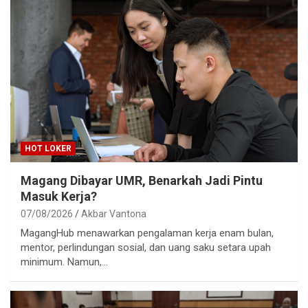
HOT LOKER
Magang Dibayar UMR, Benarkah Jadi Pintu
Masuk Kerja?
07/08/2026
Akbar Vantona
MagangHub menawarkan pengalaman kerja enam bulan,
mentor, perlindungan sosial, dan uang saku setara upah
minimum. Namun,…