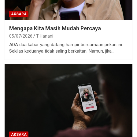
AKSARA
Mengapa Kita Masih Mudah Percaya
05/07/2026
T Hanani
ADA dua kabar yang datang hampir bersamaan pekan ini.
Sekilas keduanya tidak saling berkaitan. Namun, jika…
AKSARA