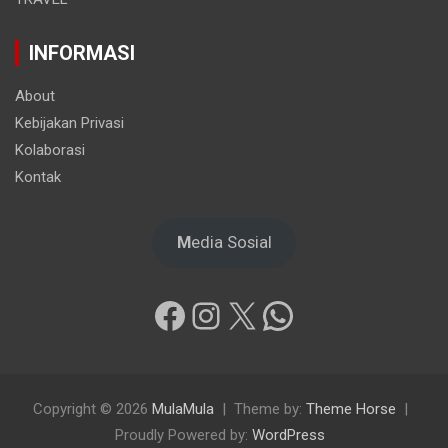
INFORMASI
About
Kebijakan Privasi
Kolaborasi
Kontak
M
edia Sosial
Facebook
Instagram
X
WhatsApp
Copyright © 2026
MulaMula
Theme by:
Theme Horse
Proudly Powered by:
WordPress