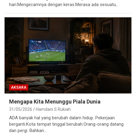
hari.Mengecamnya dengan keras.Merasa ada sesuatu…
AKSARA
Mengapa Kita Menunggu Piala Dunia
31/05/2026
Hamdani S Rukiah
ADA banyak hal yang berubah dalam hidup. Pekerjaan
berganti.Kota tempat tinggal berubah.Orang-orang datang
dan pergi. Bahkan…