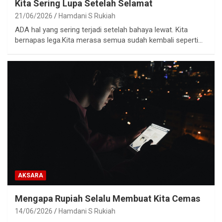
Kita Sering Lupa Setelah Selamat
21/06/2026
Hamdani S Rukiah
ADA hal yang sering terjadi setelah bahaya lewat. Kita
bernapas lega.Kita merasa semua sudah kembali seperti…
AKSARA
Mengapa Rupiah Selalu Membuat Kita Cemas
14/06/2026
Hamdani S Rukiah