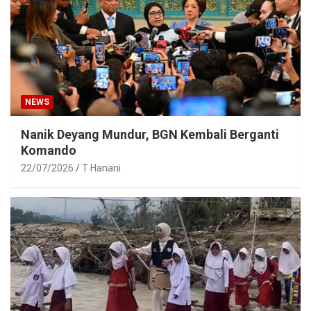
NEWS
Nanik Deyang Mundur, BGN Kembali Berganti
Komando
22/07/2026
T Hanani