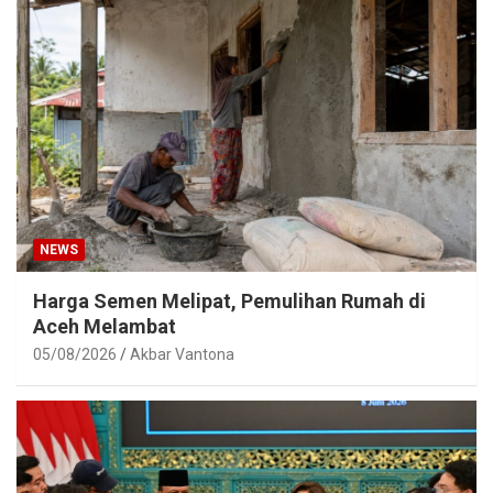
NEWS
Harga Semen Melipat, Pemulihan Rumah di
Aceh Melambat
05/08/2026
Akbar Vantona