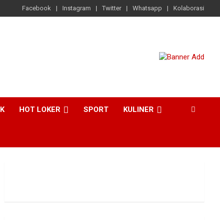
Facebook
Instagram
Twitter
Whatsapp
Kolaborasi
CK
HOT LOKER
SPORT
KULINER