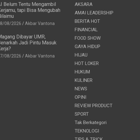
I Belum Tentu Mengambil
AKSARA
erjamu, tapi Bisa Mengubah
AMAI LEADERSHIP
ilaimu
BERITA HOT
8/08/2026
Akbar Vantona
FINANCIAL
agang Dibayar UMR,
FOOD SHOW
enarkah Jadi Pintu Masuk
GAYA HIDUP
erja?
HIJAU
7/08/2026
Akbar Vantona
HOT LOKER
HUKUM
KULINER
NEWS
OPINI
REVIEW PRODUCT
SPORT
Tak Berkategori
TEKNOLOGI
TIPS & TRICK