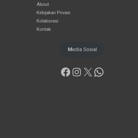
About
Kebijakan Privasi
Kolaborasi
Kontak
M
edia Sosial
Facebook
Instagram
X
WhatsAp