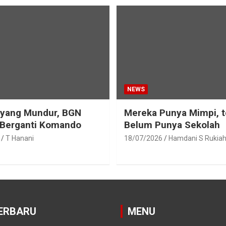
NEWS
eyang Mundur, BGN
Mereka Punya Mimpi, t
 Berganti Komando
Belum Punya Sekolah
T Hanani
18/07/2026
Hamdani S Rukia
ERBARU
MENU