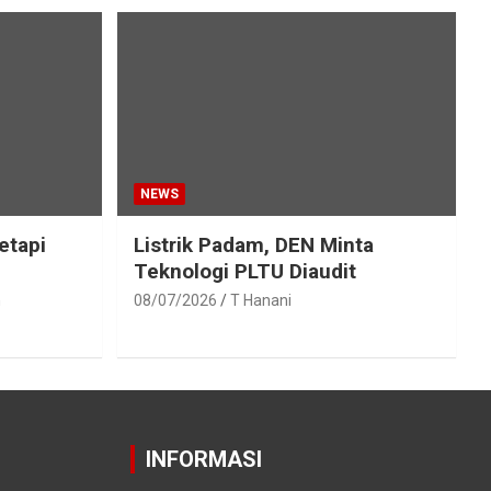
NEWS
etapi
Listrik Padam, DEN Minta
Teknologi PLTU Diaudit
h
08/07/2026
T Hanani
INFORMASI