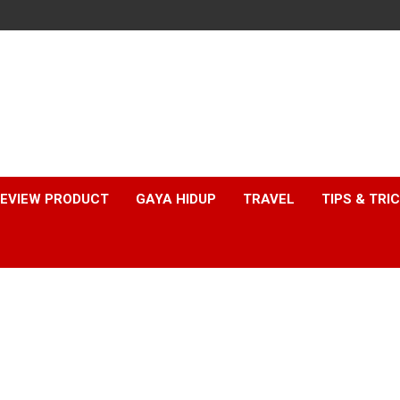
EVIEW PRODUCT
GAYA HIDUP
TRAVEL
TIPS & TRI