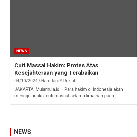
NEWS
Cuti Massal Hakim: Protes Atas
Kesejahteraan yang Terabaikan
04/10/2024
Hamdani S Rukiah
JAKARTA, Mulamula.id – Para hakim di Indonesia akan
menggelar aksi cuti massal selama lima hari pada…
NEWS