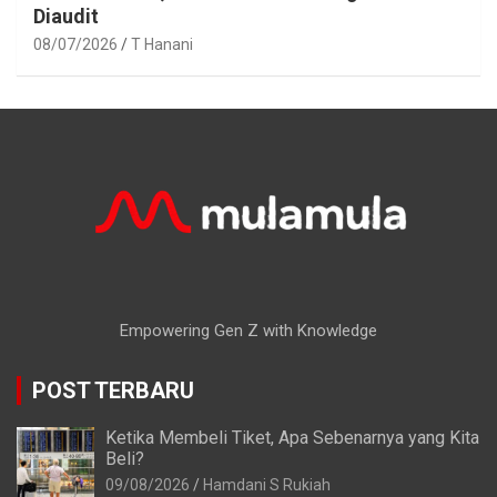
Diaudit
08/07/2026
T Hanani
Empowering Gen Z with Knowledge
POST TERBARU
Ketika Membeli Tiket, Apa Sebenarnya yang Kita
Beli?
09/08/2026
Hamdani S Rukiah