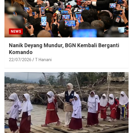
NEWS
Nanik Deyang Mundur, BGN Kembali Berganti
Komando
22/07/2026
T Hanani