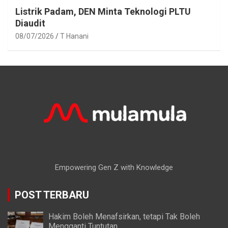
Listrik Padam, DEN Minta Teknologi PLTU
Diaudit
08/07/2026
T Hanani
Empowering Gen Z with Knowledge
POST TERBARU
Hakim Boleh Menafsirkan, tetapi Tak Boleh
Mengganti Tuntutan