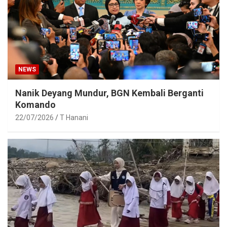
NEWS
Nanik Deyang Mundur, BGN Kembali Berganti
Komando
22/07/2026
T Hanani