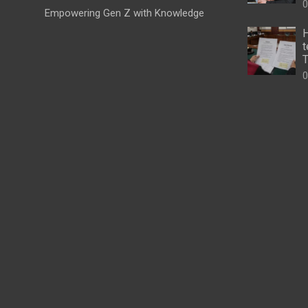
0
Empowering Gen Z with Knowledge
H
t
T
0