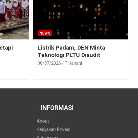
NEWS
etapi
Listrik Padam, DEN Minta
Teknologi PLTU Diaudit
h
08/07/2026
T Hanani
INFORMASI
About
Kebijakan Privasi
Kolaborasi