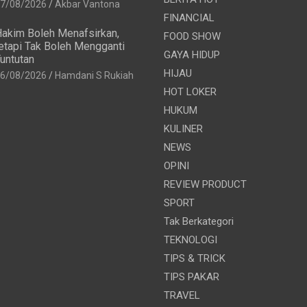
7/08/2026
Akbar Vantona
FINANCIAL
akim Boleh Menafsirkan,
FOOD SHOW
etapi Tak Boleh Mengganti
GAYA HIDUP
untutan
HIJAU
6/08/2026
Hamdani S Rukiah
HOT LOKER
HUKUM
KULINER
NEWS
OPINI
REVIEW PRODUCT
SPORT
Tak Berkategori
TEKNOLOGI
TIPS & TRICK
TIPS PAKAR
TRAVEL