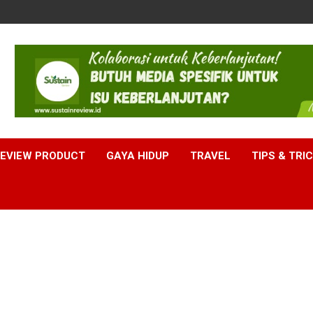
EVIEW PRODUCT
GAYA HIDUP
TRAVEL
TIPS & TRI