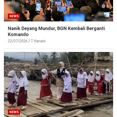
NEWS
Nanik Deyang Mundur, BGN Kembali Berganti
Komando
22/07/2026
T Hanani
NEWS