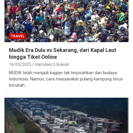
TRAVEL
Mudik Era Dulu vs Sekarang, dari Kapal Laut
hingga Tiket Online
16/03/2025
Hamdani S Rukiah
MUDIK telah menjadi bagian tak terpisahkan dari budaya
Indonesia. Namun, cara masyarakat pulang kampung terus
berubah…