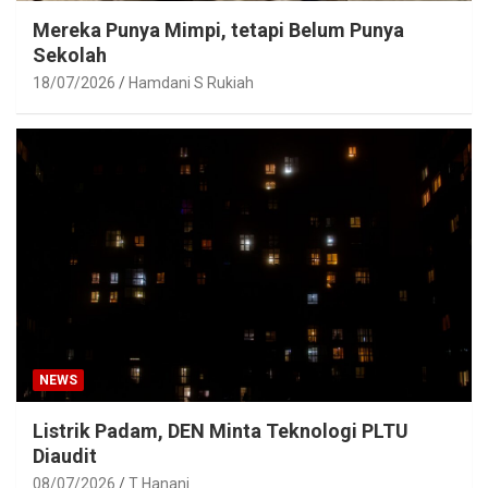
Mereka Punya Mimpi, tetapi Belum Punya
Sekolah
18/07/2026
Hamdani S Rukiah
NEWS
Listrik Padam, DEN Minta Teknologi PLTU
Diaudit
08/07/2026
T Hanani