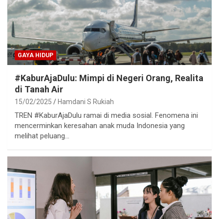
GAYA HIDUP
#KaburAjaDulu: Mimpi di Negeri Orang, Realita
di Tanah Air
15/02/2025
Hamdani S Rukiah
TREN #KaburAjaDulu ramai di media sosial. Fenomena ini
mencerminkan keresahan anak muda Indonesia yang
melihat peluang…