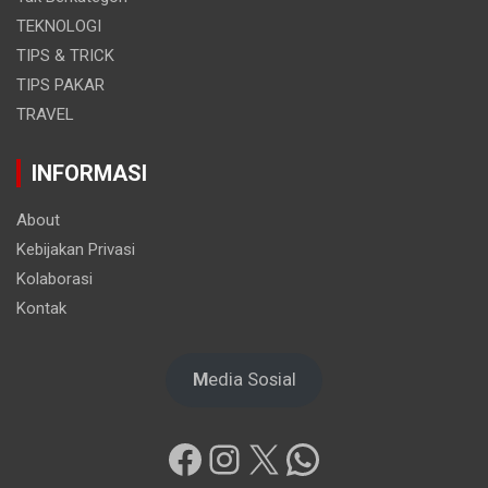
TEKNOLOGI
TIPS & TRICK
TIPS PAKAR
TRAVEL
INFORMASI
About
Kebijakan Privasi
Kolaborasi
Kontak
M
edia Sosial
Facebook
Instagram
X
WhatsApp