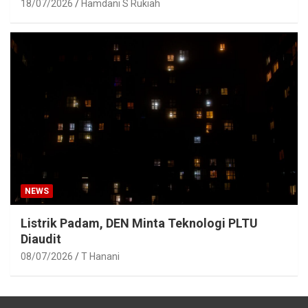
18/07/2026
Hamdani S Rukiah
NEWS
Listrik Padam, DEN Minta Teknologi PLTU
Diaudit
08/07/2026
T Hanani