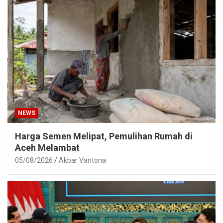
NEWS
Harga Semen Melipat, Pemulihan Rumah di
Aceh Melambat
05/08/2026
Akbar Vantona