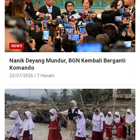
NEWS
Nanik Deyang Mundur, BGN Kembali Berganti
Komando
22/07/2026
T Hanani