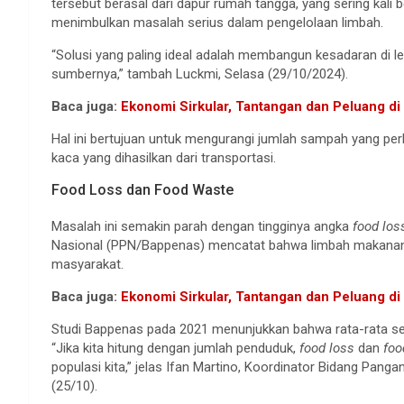
tersebut berasal dari dapur rumah tangga, yang sering kali
menimbulkan masalah serius dalam pengelolaan limbah.
“Solusi yang paling ideal adalah membangun kesadaran di l
sumbernya,” tambah Luckmi, Selasa (29/10/2024).
Baca juga:
Ekonomi Sirkular, Tantangan dan Peluang di
Hal ini bertujuan untuk mengurangi jumlah sampah yang per
kaca yang dihasilkan dari transportasi.
Food Loss dan Food Waste
Masalah ini semakin parah dengan tingginya angka
food los
Nasional (PPN/Bappenas) mencatat bahwa limbah makanan
masyarakat.
Baca juga:
Ekonomi Sirkular, Tantangan dan Peluang di
Studi Bappenas pada 2021 menunjukkan bahwa rata-rata s
“Jika kita hitung dengan jumlah penduduk,
food loss
dan
fo
populasi kita,” jelas Ifan Martino, Koordinator Bidang Pang
(25/10).