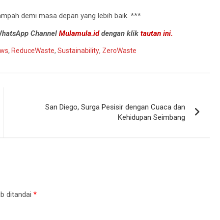
ampah demi masa depan yang lebih baik. ***
 WhatsApp Channel
Mulamula.id
dengan klik
tautan ini.
ws
,
ReduceWaste
,
Sustainability
,
ZeroWaste
San Diego, Surga Pesisir dengan Cuaca dan
Kehidupan Seimbang
b ditandai
*