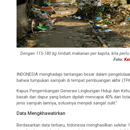
Dengan 115-180 kg limbah makanan per kapita, kita perlu
Foto:
Kel
INDONESIA menghadapi tantangan besar dalam pengelolaa
bahwa tumpukan sampah di tempat pembuangan akhir (TPA
Kapus Pengembangan Generasi Lingkungan Hidup dan Keh
basah dari dapur yang belum dipilah mencapai 40% dari tot
jenis sampah lainnya, solusinya menjadi sangat sulit.”
Data Mengkhawatirkan
Berdasarkan data terbaru, Indonesia menghasilkan sekitar 