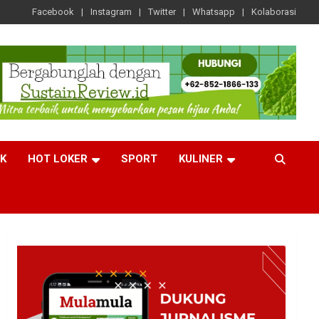
Facebook
Instagram
Twitter
Whatsapp
Kolaborasi
CK
HOT LOKER
SPORT
KULINER