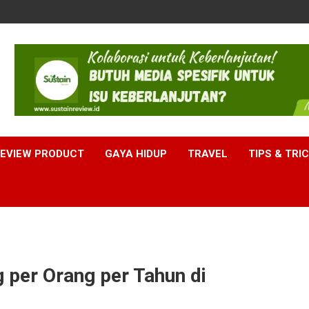
EVIEW PRODUCT
GAYA HIDUP
TRAVEL
TIPS & TRI
per Orang per Tahun di