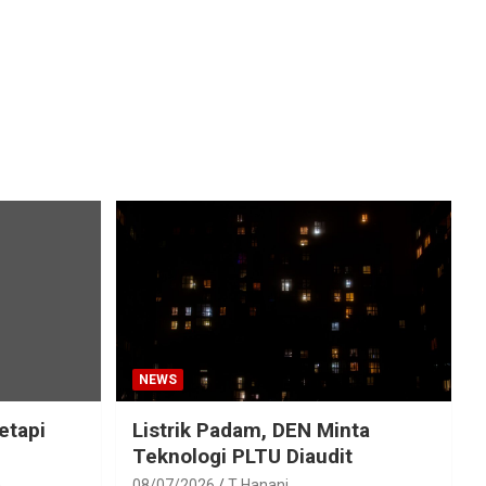
NEWS
etapi
Listrik Padam, DEN Minta
Teknologi PLTU Diaudit
h
08/07/2026
T Hanani