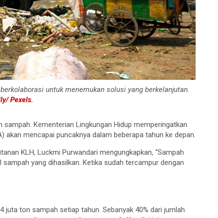
 berkolaborasi untuk menemukan solusi yang berkelanjutan.
ly/ Pexels
.
n sampah. Kementerian Lingkungan Hidup memperingatkan
) akan mencapai puncaknya dalam beberapa tahun ke depan.
utanan KLH, Luckmi Purwandari mengungkapkan, “Sampah
al sampah yang dihasilkan. Ketika sudah tercampur dengan
14 juta ton sampah setiap tahun. Sebanyak 40% dari jumlah