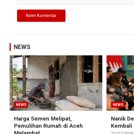
NEWS
NEWS
NEWS
Harga Semen Melipat,
Nanik D
Pemulihan Rumah di Aceh
Kembali
Melambat
22/07/2026