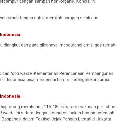
 bercampur dengan sampah non-organik. Kondisi ini
evel rumah tangga untuk memilah sampah sejak dari
 Indonesia
lu diangkut dan pada gilirannya, mengurangi emisi gas rumah
s
dan
food waste
. Kementerian Perencanaan Pembangunan
 di Indonesia bisa memenuhi hampir setengah konsumsi
 Indonesia
etiap orang membuang 115-180 kilogram makanan per tahun.
od waste
ini setara dengan konsumsi pakan hampir setengah
an Bappenas, dalam Festival Jejak Pangan Lestari di Jakarta