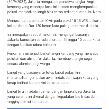
(30/9/2024), Jakarta mengalami peristiwa langka. Angin
kencang yang menerpa kota ini sukses menghempaskan
polusi, menjadikan langit biru cerah terlihat di atas Ibu Kota.
Menurut data pantauan IQAir pada pukul 15:05 WIB, Jakarta
keluar dari daftar 120 besar kota paling tercemar di dunia.
Ini merupakan sebuah anomali, mengingat biasanya
Jakarta konsisten berada di urutan 5 hingga 10 besar kota
dengan kualitas udara terburuk.
Fenomena ini terjadi berkat angin kencang yang menyapu
polutan dari atmosfer Jakarta, membawa angin segar
secara alamiah bagi warga.
Langit yang biasanya tertutup kabut polusi kini
menampilkan gumpalan awan indah, dan wajah kota yang
kerap terlihat kusam kini bersinar cerah.
Langit biru ini adalah pemandangan langka bagi Jakarta,
yang selama ini dikenal dengan kepadatan lalu lintas dan
tingginya emisi kendaraan.