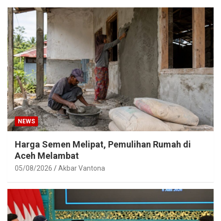
NEWS
Harga Semen Melipat, Pemulihan Rumah di
Aceh Melambat
05/08/2026
Akbar Vantona