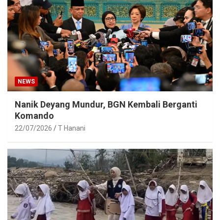
NEWS
Nanik Deyang Mundur, BGN Kembali Berganti
Komando
22/07/2026
T Hanani