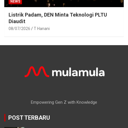
NEWS
Listrik Padam, DEN Minta Teknologi PLTU
Diaudit
08/07/2026
T Hanani
Empowering Gen Z with Knowledge
POST TERBARU