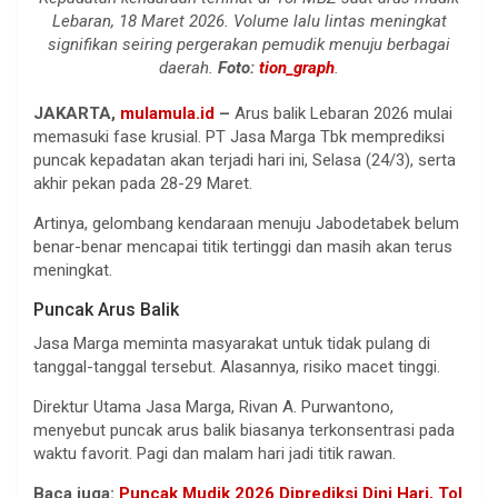
Lebaran, 18 Maret 2026. Volume lalu lintas meningkat
signifikan seiring pergerakan pemudik menuju berbagai
daerah.
Foto:
tion_graph
.
JAKARTA,
mulamula.id
–
Arus balik Lebaran 2026 mulai
memasuki fase krusial. PT Jasa Marga Tbk memprediksi
puncak kepadatan akan terjadi hari ini, Selasa (24/3), serta
akhir pekan pada 28-29 Maret.
Artinya, gelombang kendaraan menuju Jabodetabek belum
benar-benar mencapai titik tertinggi dan masih akan terus
meningkat.
Puncak Arus Balik
Jasa Marga meminta masyarakat untuk tidak pulang di
tanggal-tanggal tersebut. Alasannya, risiko macet tinggi.
Direktur Utama Jasa Marga, Rivan A. Purwantono,
menyebut puncak arus balik biasanya terkonsentrasi pada
waktu favorit. Pagi dan malam hari jadi titik rawan.
Baca juga:
Puncak Mudik 2026 Diprediksi Dini Hari, Tol