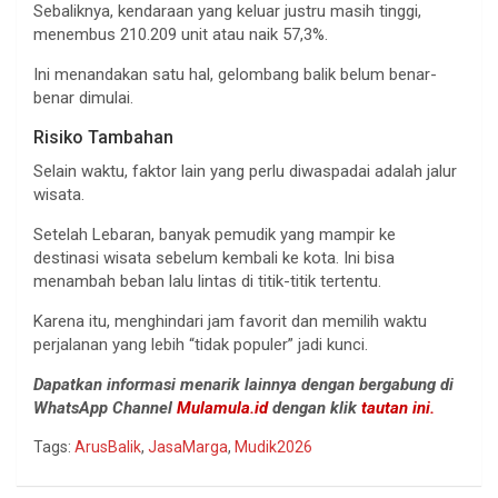
Sebaliknya, kendaraan yang keluar justru masih tinggi,
menembus 210.209 unit atau naik 57,3%.
Ini menandakan satu hal, gelombang balik belum benar-
benar dimulai.
Risiko Tambahan
Selain waktu, faktor lain yang perlu diwaspadai adalah jalur
wisata.
Setelah Lebaran, banyak pemudik yang mampir ke
destinasi wisata sebelum kembali ke kota. Ini bisa
menambah beban lalu lintas di titik-titik tertentu.
Karena itu, menghindari jam favorit dan memilih waktu
perjalanan yang lebih “tidak populer” jadi kunci.
Dapatkan informasi menarik lainnya dengan bergabung di
WhatsApp Channel
Mulamula.id
dengan klik
tautan ini.
Tags:
ArusBalik
,
JasaMarga
,
Mudik2026