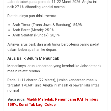
Jabodetabek pada periode 11-22 Maret 2026. Angka ini
naik 27,1% dibanding kondisi normal.
Distribusinya pun tidak merata:
Arah Timur (Trans Jawa & Bandung): 54,9%
Arah Barat (Merak): 25,0%
Arah Selatan (Puncak): 20,1%
Artinya, arus balik dari arah timur berpotensi paling padat
dalam beberapa hari ke depan.
Arus Balik Belum Memuncak
Menariknya, arus kendaraan yang kembali ke Jabodetabek
masih relatif rendah.
Pada H+1 Lebaran (22 Maret), jumlah kendaraan masuk
tercatat 170.681 unit. Angka ini masih di bawah lalu lintas
normal.
Baca juga:
Mudik Meledak: Penumpang KAI Tembus
150%, Kursi Tak Lagi Cukup