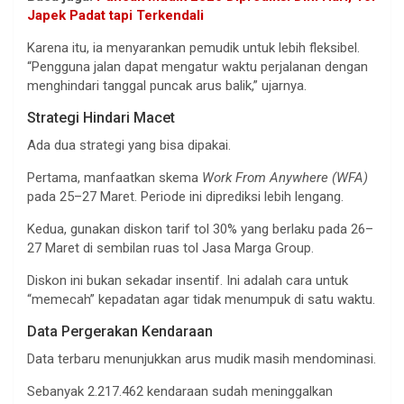
Japek Padat tapi Terkendali
Karena itu, ia menyarankan pemudik untuk lebih fleksibel.
“Pengguna jalan dapat mengatur waktu perjalanan dengan
menghindari tanggal puncak arus balik,” ujarnya.
Strategi Hindari Macet
Ada dua strategi yang bisa dipakai.
Pertama, manfaatkan skema
Work From Anywhere (WFA)
pada 25–27 Maret. Periode ini diprediksi lebih lengang.
Kedua, gunakan diskon tarif tol 30% yang berlaku pada 26–
27 Maret di sembilan ruas tol Jasa Marga Group.
Diskon ini bukan sekadar insentif. Ini adalah cara untuk
“memecah” kepadatan agar tidak menumpuk di satu waktu.
Data Pergerakan Kendaraan
Data terbaru menunjukkan arus mudik masih mendominasi.
Sebanyak 2.217.462 kendaraan sudah meninggalkan