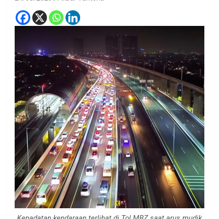
Kepadatan kendaraan terlihat di Tol MBZ saat arus mudik