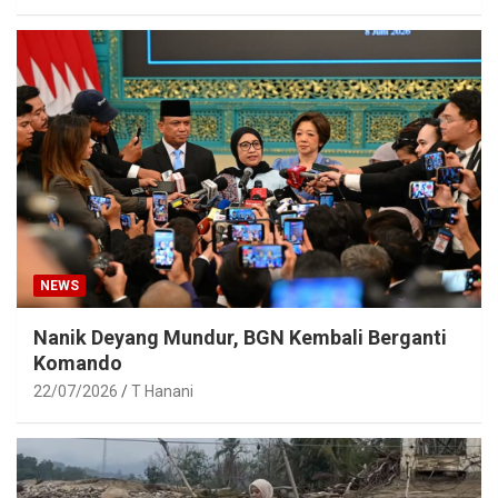
NEWS
Nanik Deyang Mundur, BGN Kembali Berganti
Komando
22/07/2026
T Hanani