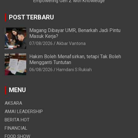
Empowering Gen Z with Knowledge
POST TERBARU
Magang Dibayar UMR, Benarkah Jadi Pintu
Masuk Kerja?
07/08/2026
Akbar Vantona
Hakim Boleh Menafsirkan, tetapi Tak Boleh
Mengganti Tuntutan
06/08/2026
Hamdani S Rukiah
MENU
AKSARA
AMAI LEADERSHIP
BERITA HOT
FINANCIAL
FOOD SHOW