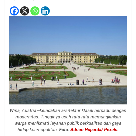
Wina, Austria—keindahan arsitektur klasik berpadu dengan
modernitas. Tingginya upah rata-rata memungkinkan
warga menikmati layanan publik berkualitas dan gaya
hidup kosmopolitan.
Foto:
Adrian Hoparda/ Pexels.