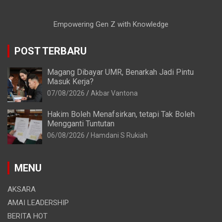
Empowering Gen Z with Knowledge
POST TERBARU
Magang Dibayar UMR, Benarkah Jadi Pintu
Masuk Kerja?
07/08/2026
Akbar Vantona
Hakim Boleh Menafsirkan, tetapi Tak Boleh
Mengganti Tuntutan
06/08/2026
Hamdani S Rukiah
MENU
AKSARA
AMAI LEADERSHIP
BERITA HOT