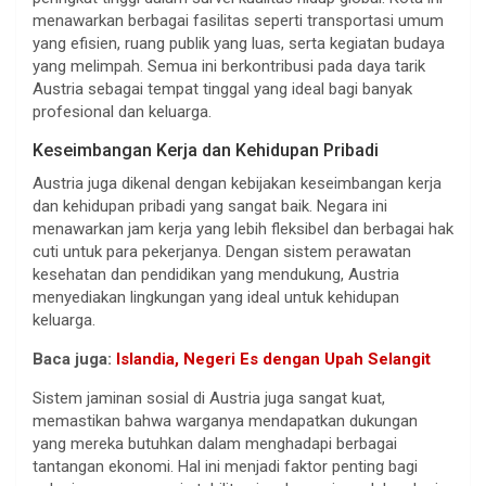
menawarkan berbagai fasilitas seperti transportasi umum
yang efisien, ruang publik yang luas, serta kegiatan budaya
yang melimpah. Semua ini berkontribusi pada daya tarik
Austria sebagai tempat tinggal yang ideal bagi banyak
profesional dan keluarga.
Keseimbangan Kerja dan Kehidupan Pribadi
Austria juga dikenal dengan kebijakan keseimbangan kerja
dan kehidupan pribadi yang sangat baik. Negara ini
menawarkan jam kerja yang lebih fleksibel dan berbagai hak
cuti untuk para pekerjanya. Dengan sistem perawatan
kesehatan dan pendidikan yang mendukung, Austria
menyediakan lingkungan yang ideal untuk kehidupan
keluarga.
Baca juga:
Islandia, Negeri Es dengan Upah Selangit
Sistem jaminan sosial di Austria juga sangat kuat,
memastikan bahwa warganya mendapatkan dukungan
yang mereka butuhkan dalam menghadapi berbagai
tantangan ekonomi. Hal ini menjadi faktor penting bagi