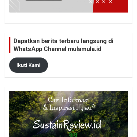
Dapatkan berita terbaru langsung di
WhatsApp Channel mulamula.id
Ikuti Kami