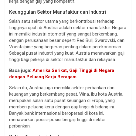
kerja dengan gaji yang kompetitif.
Keunggulan Sektor Manufaktur dan Industri
Salah satu sektor utama yang berkontribusi terhadap
tingginya upah di Austria adalah sektor manufaktur. Negara
ini memiliki industri otomotif yang sangat berkembang,
dengan perusahaan besar seperti Red Bull, Swarovski, dan
Voestalpine yang berperan penting dalam perekonomian.
Sebagai pusat industri yang kuat, Austria menawarkan gaji
tinggi bagi pekerja di sektor manufaktur dan rekayasa.
Baca juga:
Amerika Serikat, Gaji Tinggi di Negara
dengan Peluang Kerja Beragam
Selain itu, Austria juga memiliki sektor perbankan dan
keuangan yang berkembang pesat. Wina, ibu kota Austria,
merupakan salah satu pusat keuangan di Eropa, yang
memberi peluang kerja dengan gaji tinggi di bidang ini.
Banyak bank internasional beroperasi di kota ini,
menawarkan posisi-posisi bergaji tinggi di sektor
perbankan.