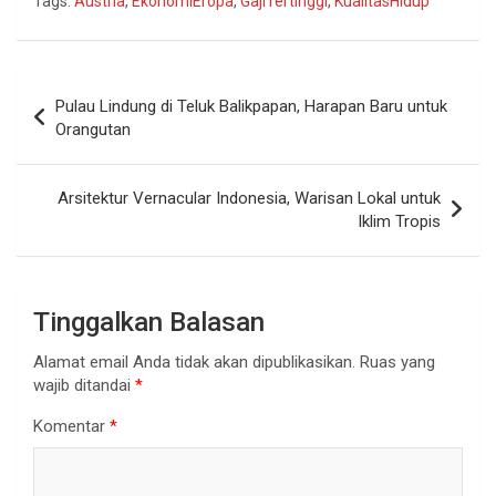
Tags:
Austria
,
EkonomiEropa
,
GajiTertinggi
,
KualitasHidup
Navigasi
Pulau Lindung di Teluk Balikpapan, Harapan Baru untuk
pos
Orangutan
Arsitektur Vernacular Indonesia, Warisan Lokal untuk
Iklim Tropis
Tinggalkan Balasan
Alamat email Anda tidak akan dipublikasikan.
Ruas yang
wajib ditandai
*
Komentar
*