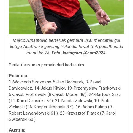
Marco Arnautovic berteriak gembira usai mencetak gol
ketiga Austria ke gawang Polandia lewat titik penalti pada
menit ke-78.
Foto: Instagram @euro2024.
Berikut susunan pemain dari kedua tim:
Polandia:
1-Wojciech Szczesny, 5-Jan Bednarek, 3-Pawel
Dawidowicz, 14-Jakub Kiwior, 19-Przemyslaw Frankowski,
6-Jakub Piotrowski (8-Jakub Moder 46′), 24-Bartosz Slisz
(11-Kamil Grosicki 75′), 21-Nicola Zalewski, 10-Piotr
Zielinski (26-Kacper Urbanski 87′), 16-Adam Buksa (9-
Robert Lewandowski 61′), 23-Krzysztof Piatek (7-Karol
Swiderski 60′).
Austria: