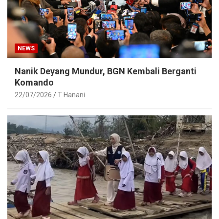
NEWS
Nanik Deyang Mundur, BGN Kembali Berganti
Komando
22/07/2026
T Hanani