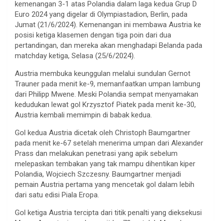
kemenangan 3-1 atas Polandia dalam laga kedua Grup D
Euro 2024 yang digelar di Olympiastadion, Berlin, pada
Jumat (21/6/2024). Kemenangan ini membawa Austria ke
posisi ketiga klasemen dengan tiga poin dari dua
pertandingan, dan mereka akan menghadapi Belanda pada
matchday ketiga, Selasa (25/6/2024).
Austria membuka keunggulan melalui sundulan Gernot
Trauner pada menit ke-9, memanfaatkan umpan lambung
dari Philipp Mwene. Meski Polandia sempat menyamakan
kedudukan lewat gol Krzysztof Piatek pada menit ke-30,
Austria kembali memimpin di babak kedua.
Gol kedua Austria dicetak oleh Christoph Baumgartner
pada menit ke-67 setelah menerima umpan dari Alexander
Prass dan melakukan penetrasi yang apik sebelum
melepaskan tembakan yang tak mampu dihentikan kiper
Polandia, Wojciech Szczesny. Baumgartner menjadi
pemain Austria pertama yang mencetak gol dalam lebih
dari satu edisi Piala Eropa.
Gol ketiga Austria tercipta dari titik penalti yang dieksekusi