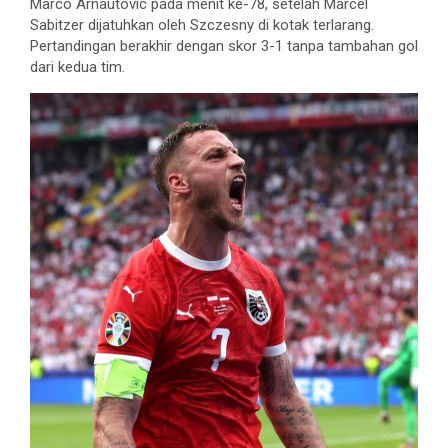
Marco Arnautovic pada menit ke-78, setelah Marcel
Sabitzer dijatuhkan oleh Szczesny di kotak terlarang.
Pertandingan berakhir dengan skor 3-1 tanpa tambahan gol
dari kedua tim.