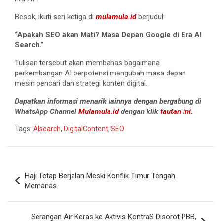
Besok, ikuti seri ketiga di
mulamula.id
berjudul:
“Apakah SEO akan Mati? Masa Depan Google di Era AI
Search.”
Tulisan tersebut akan membahas bagaimana
perkembangan AI berpotensi mengubah masa depan
mesin pencari dan strategi konten digital.
Dapatkan informasi menarik lainnya dengan bergabung di
WhatsApp Channel
Mulamula.id
dengan klik
tautan ini.
Tags:
AIsearch
,
DigitalContent
,
SEO
Navigasi
Haji Tetap Berjalan Meski Konflik Timur Tengah
pos
Memanas
Serangan Air Keras ke Aktivis KontraS Disorot PBB,