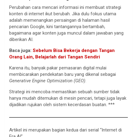
Perubahan cara mencari informasi ini membuat strategi
konten di internet ikut berubah. Jika dulu fokus utama
adalah memenangkan persaingan di halaman hasil
pencarian Google, kini tantangannya bertambah,
bagaimana agar konten juga muncul dalam jawaban yang
diberikan AI.
Baca juga:
Sebelum Bisa Bekerja dengan Tangan
Orang Lain, Belajarlah dari Tangan Sendiri
Karena itu, banyak pakar pemasaran digital mulai
membicarakan pendekatan baru yang dikenal sebagai
Generative Engine Optimization (GEO)
.
Strategi ini mencoba memastikan sebuah sumber tidak
hanya mudah ditemukan di mesin pencari, tetapi juga layak
dijadikan rujukan oleh sistem kecerdasan buatan. ***
Artikel ini merupakan bagian kedua dari serial “Internet di
Era AI”.