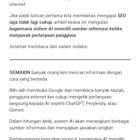
internet.
Jika pada tulisan pertama kita membahas mengapa
SEO
saja tidak lagi cukup
, artikel kedua ini mengulas
bagaimana sistem AI memilih sumber informasi ketika
menjawab pertanyaan pengguna
.
Selamat membaca dan salam redaksi.
SEMAKIN
banyak orang kini mencari informasi dengan
cara yang berbeda.
Alih-alih membuka Google dan membaca banyak tautan,
pengguna internet kini cukup mengetik pertanyaan
langsung kepada AI seperti ChatGPT, Perplexity, atau
Gemini.
Dalam hitungan detik, sistem AI akan merangkum berbagai
sumber informasi dan menyajikan jawaban singkat.
Pertanyaannya kemudian muncul, bagaimana AI memilih