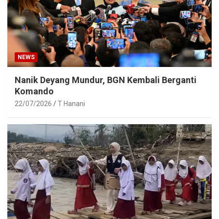
NEWS
Nanik Deyang Mundur, BGN Kembali Berganti
Komando
22/07/2026
T Hanani