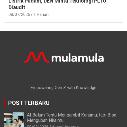
Listrik Padam, DEN Minta Teknologi PLTU
Diaudit
08/07/2026
T Hanani
Empowering Gen Z with Knowledge
POST TERBARU
AI Belum Tentu Mengambil Kerjamu, tapi Bisa
Mengubah Nilaimu
08/08/2026
Akbar Vantona