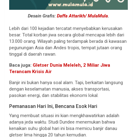
Desain Grafis:
Daffa Attarikh/ MulaMula
.
Lebih dari 100 kejadian tercatat menyebabkan kerusakan
besar. Total korban jiwa secara global mencapai lebih dari
13.000 orang. Wilayah paling terdampak berada di kawasan
pegunungan Asia dan Andes tropis, tempat jutaan orang
tinggal di daerah rawan.
Baca juga:
Gletser Dunia Meleleh, 2 Miliar Jiwa
Terancam Krisis Air
Banjir ini bukan hanya soal alam. Tapi, berkaitan langsung
dengan keselamatan manusia, akses transportasi,
pasokan energi, dan stabilitas ekonomi lokal.
Pemanasan Hari Ini, Bencana Esok Hari
Yang membuat situasi ini kian mengkhawatirkan adalah
adanya jeda waktu. Studi Dundee menemukan bahwa
kenaikan suhu global hari ini bisa memicu banjir danau
gletser lima hingga 20 tahun kemudian.