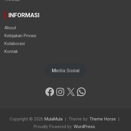
INFORMASI
About
Kebijakan Privasi
Kolaborasi
Kontak
M
edia Sosial
Facebook
Instagram
X
WhatsApp
Copyright © 2026
MulaMula
Theme by:
Theme Horse
Proudly Powered by:
WordPress