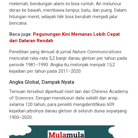
melemah, bendungan alami ini bisa runtuh. Air meluncur
deras ke bawah, membawa lumpur, batu, dan puing. Dalam
hitungan menit, wilayah hilir bisa berubah menjadi jalur
bencana.
Baca juga:
Pegunungan Kini Memanas Lebih Cepat
dari Dataran Rendah
Penelitian yang dimuat di jurnal
Nature Communications
mencatat rata-rata 5,2 banjir danau gletser per tahun pada
periode 1981–1990. Angka itu melonjak menjadi 15,2
kejadian per tahun pada 2011–2020.
Angka Global, Dampak Nyata
Temuan tersebut diperkuat riset lain dari Chinese Academy
of Sciences. Dengan menelusuri data satelit dan arsip
selama 120 tahun, para peneliti mengidentifikasi 609
kejadian jebolnya danau gletser di seluruh dunia sepanjang
1900–2020.