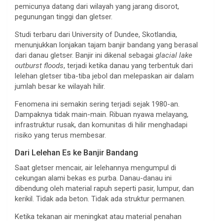
pemicunya datang dari wilayah yang jarang disorot,
pegunungan tinggi dan gletser.
Studi terbaru dari University of Dundee, Skotlandia,
menunjukkan lonjakan tajam banjir bandang yang berasal
dari danau gletser. Banjir ini dikenal sebagai
glacial lake
outburst floods
, terjadi ketika danau yang terbentuk dari
lelehan gletser tiba-tiba jebol dan melepaskan air dalam
jumlah besar ke wilayah hilir.
Fenomena ini semakin sering terjadi sejak 1980-an.
Dampaknya tidak main-main. Ribuan nyawa melayang,
infrastruktur rusak, dan komunitas di hilir menghadapi
risiko yang terus membesar.
Dari Lelehan Es ke Banjir Bandang
Saat gletser mencair, air lelehannya mengumpul di
cekungan alami bekas es purba. Danau-danau ini
dibendung oleh material rapuh seperti pasir, lumpur, dan
kerikil. Tidak ada beton. Tidak ada struktur permanen.
Ketika tekanan air meningkat atau material penahan