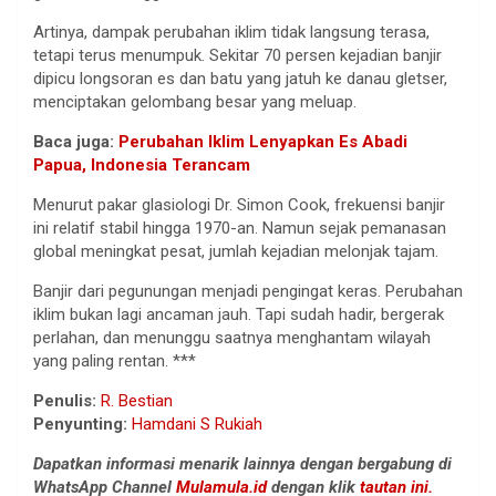
Artinya, dampak perubahan iklim tidak langsung terasa,
tetapi terus menumpuk. Sekitar 70 persen kejadian banjir
dipicu longsoran es dan batu yang jatuh ke danau gletser,
menciptakan gelombang besar yang meluap.
Baca juga:
Perubahan Iklim Lenyapkan Es Abadi
Papua, Indonesia Terancam
Menurut pakar glasiologi Dr. Simon Cook, frekuensi banjir
ini relatif stabil hingga 1970-an. Namun sejak pemanasan
global meningkat pesat, jumlah kejadian melonjak tajam.
Banjir dari pegunungan menjadi pengingat keras. Perubahan
iklim bukan lagi ancaman jauh. Tapi sudah hadir, bergerak
perlahan, dan menunggu saatnya menghantam wilayah
yang paling rentan. ***
Penulis:
R. Bestian
Penyunting:
Hamdani S Rukiah
Dapatkan informasi menarik lainnya dengan bergabung di
WhatsApp Channel
Mulamula.id
dengan klik
tautan ini.