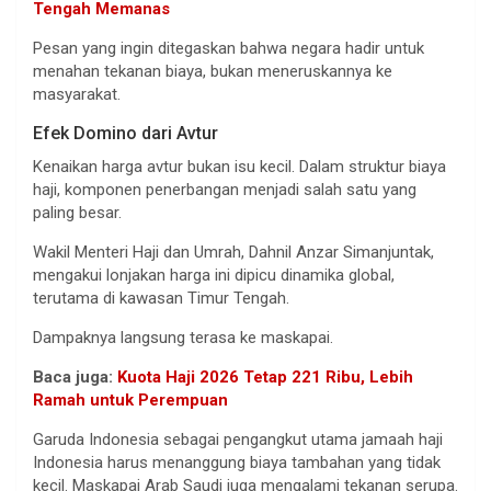
Tengah Memanas
Pesan yang ingin ditegaskan bahwa negara hadir untuk
menahan tekanan biaya, bukan meneruskannya ke
masyarakat.
Efek Domino dari Avtur
Kenaikan harga avtur bukan isu kecil. Dalam struktur biaya
haji, komponen penerbangan menjadi salah satu yang
paling besar.
Wakil Menteri Haji dan Umrah, Dahnil Anzar Simanjuntak,
mengakui lonjakan harga ini dipicu dinamika global,
terutama di kawasan Timur Tengah.
Dampaknya langsung terasa ke maskapai.
Baca juga:
Kuota Haji 2026 Tetap 221 Ribu, Lebih
Ramah untuk Perempuan
Garuda Indonesia sebagai pengangkut utama jamaah haji
Indonesia harus menanggung biaya tambahan yang tidak
kecil. Maskapai Arab Saudi juga mengalami tekanan serupa.