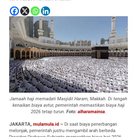
Jamaah haji memadati Masjidil Haram, Makkah. Di tengah
kenaikan biaya avtur, pemerintah memastikan biaya haji
2026 tetap turun.
Foto:
alharamainsa
.
JAKARTA,
mulamula.id
–
Di saat biaya penerbangan
melonjak, pemerintah justru mengambil arah berbeda.
Presiden Prabowo Subianto memastikan biaya haji 2026