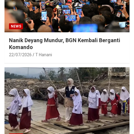
NEWS
Nanik Deyang Mundur, BGN Kembali Berganti
Komando
22/07/2026
T Hanani