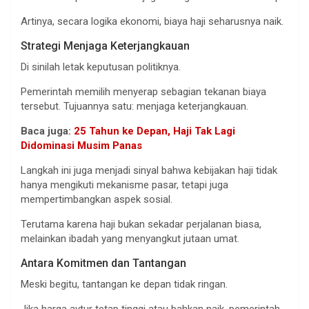
Artinya, secara logika ekonomi, biaya haji seharusnya naik.
Strategi Menjaga Keterjangkauan
Di sinilah letak keputusan politiknya.
Pemerintah memilih menyerap sebagian tekanan biaya
tersebut. Tujuannya satu: menjaga keterjangkauan.
Baca juga:
25 Tahun ke Depan, Haji Tak Lagi
Didominasi Musim Panas
Langkah ini juga menjadi sinyal bahwa kebijakan haji tidak
hanya mengikuti mekanisme pasar, tetapi juga
mempertimbangkan aspek sosial.
Terutama karena haji bukan sekadar perjalanan biasa,
melainkan ibadah yang menyangkut jutaan umat.
Antara Komitmen dan Tantangan
Meski begitu, tantangan ke depan tidak ringan.
Jika harga avtur tetap tinggi atau bahkan naik, pemerintah