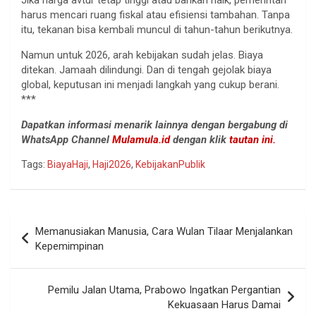
harus mencari ruang fiskal atau efisiensi tambahan. Tanpa
itu, tekanan bisa kembali muncul di tahun-tahun berikutnya.
Namun untuk 2026, arah kebijakan sudah jelas. Biaya
ditekan. Jamaah dilindungi. Dan di tengah gejolak biaya
global, keputusan ini menjadi langkah yang cukup berani.
***
Dapatkan informasi menarik lainnya dengan bergabung di
WhatsApp Channel
Mulamula.id
dengan klik
tautan ini.
Tags:
BiayaHaji
,
Haji2026
,
KebijakanPublik
Navigasi
Memanusiakan Manusia, Cara Wulan Tilaar Menjalankan
pos
Kepemimpinan
Pemilu Jalan Utama, Prabowo Ingatkan Pergantian
Kekuasaan Harus Damai