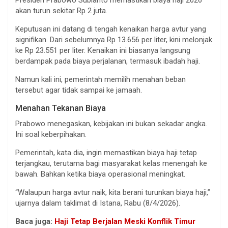
akan turun sekitar Rp 2 juta.
Keputusan ini datang di tengah kenaikan harga avtur yang
signifikan. Dari sebelumnya Rp 13.656 per liter, kini melonjak
ke Rp 23.551 per liter. Kenaikan ini biasanya langsung
berdampak pada biaya perjalanan, termasuk ibadah haji.
Namun kali ini, pemerintah memilih menahan beban
tersebut agar tidak sampai ke jamaah.
Menahan Tekanan Biaya
Prabowo menegaskan, kebijakan ini bukan sekadar angka.
Ini soal keberpihakan.
Pemerintah, kata dia, ingin memastikan biaya haji tetap
terjangkau, terutama bagi masyarakat kelas menengah ke
bawah. Bahkan ketika biaya operasional meningkat.
“Walaupun harga avtur naik, kita berani turunkan biaya haji,”
ujarnya dalam taklimat di Istana, Rabu (8/4/2026).
Baca juga:
Haji Tetap Berjalan Meski Konflik Timur