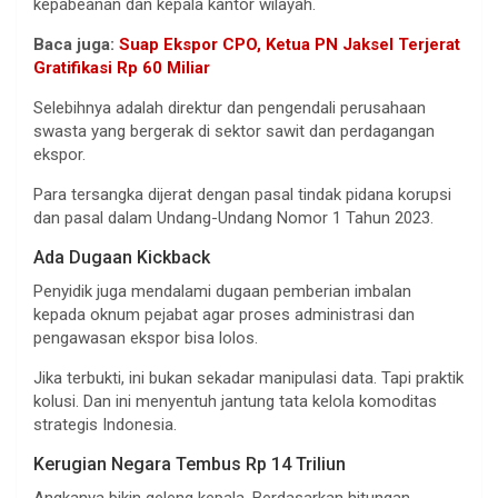
kepabeanan dan kepala kantor wilayah.
Baca juga:
Suap Ekspor CPO, Ketua PN Jaksel Terjerat
Gratifikasi Rp 60 Miliar
Selebihnya adalah direktur dan pengendali perusahaan
swasta yang bergerak di sektor sawit dan perdagangan
ekspor.
Para tersangka dijerat dengan pasal tindak pidana korupsi
dan pasal dalam Undang-Undang Nomor 1 Tahun 2023.
Ada Dugaan Kickback
Penyidik juga mendalami dugaan pemberian imbalan
kepada oknum pejabat agar proses administrasi dan
pengawasan ekspor bisa lolos.
Jika terbukti, ini bukan sekadar manipulasi data. Tapi praktik
kolusi. Dan ini menyentuh jantung tata kelola komoditas
strategis Indonesia.
Kerugian Negara Tembus Rp 14 Triliun
Angkanya bikin geleng kepala. Berdasarkan hitungan