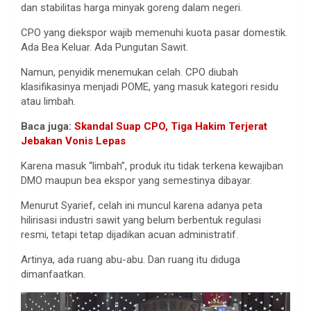
dan stabilitas harga minyak goreng dalam negeri.
CPO yang diekspor wajib memenuhi kuota pasar domestik.
Ada Bea Keluar. Ada Pungutan Sawit.
Namun, penyidik menemukan celah. CPO diubah
klasifikasinya menjadi POME, yang masuk kategori residu
atau limbah.
Baca juga:
Skandal Suap CPO, Tiga Hakim Terjerat
Jebakan Vonis Lepas
Karena masuk “limbah”, produk itu tidak terkena kewajiban
DMO maupun bea ekspor yang semestinya dibayar.
Menurut Syarief, celah ini muncul karena adanya peta
hilirisasi industri sawit yang belum berbentuk regulasi
resmi, tetapi tetap dijadikan acuan administratif.
Artinya, ada ruang abu-abu. Dan ruang itu diduga
dimanfaatkan.