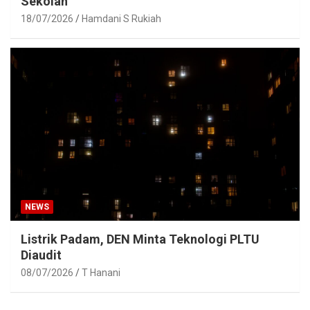
Sekolah
18/07/2026
Hamdani S Rukiah
NEWS
Listrik Padam, DEN Minta Teknologi PLTU
Diaudit
08/07/2026
T Hanani