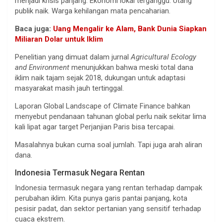
menjadi krisis panjang. Ekonomi lokal terganggu. Utang
publik naik. Warga kehilangan mata pencaharian.
Baca juga:
Uang Mengalir ke Alam, Bank Dunia Siapkan
Miliaran Dolar untuk Iklim
Penelitian yang dimuat dalam jurnal
Agricultural Ecology
and Environment
menunjukkan bahwa meski total dana
iklim naik tajam sejak 2018, dukungan untuk adaptasi
masyarakat masih jauh tertinggal.
Laporan Global Landscape of Climate Finance bahkan
menyebut pendanaan tahunan global perlu naik sekitar lima
kali lipat agar target Perjanjian Paris bisa tercapai.
Masalahnya bukan cuma soal jumlah. Tapi juga arah aliran
dana.
Indonesia Termasuk Negara Rentan
Indonesia termasuk negara yang rentan terhadap dampak
perubahan iklim. Kita punya garis pantai panjang, kota
pesisir padat, dan sektor pertanian yang sensitif terhadap
cuaca ekstrem.