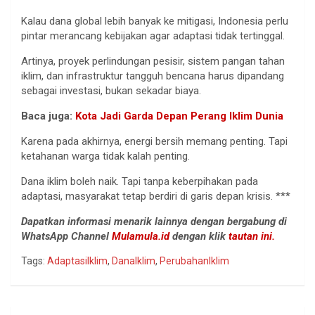
Kalau dana global lebih banyak ke mitigasi, Indonesia perlu
pintar merancang kebijakan agar adaptasi tidak tertinggal.
Artinya, proyek perlindungan pesisir, sistem pangan tahan
iklim, dan infrastruktur tangguh bencana harus dipandang
sebagai investasi, bukan sekadar biaya.
Baca juga:
Kota Jadi Garda Depan Perang Iklim Dunia
Karena pada akhirnya, energi bersih memang penting. Tapi
ketahanan warga tidak kalah penting.
Dana iklim boleh naik. Tapi tanpa keberpihakan pada
adaptasi, masyarakat tetap berdiri di garis depan krisis. ***
Dapatkan informasi menarik lainnya dengan bergabung di
WhatsApp Channel
Mulamula.id
dengan klik
tautan ini.
Tags:
AdaptasiIklim
,
DanaIklim
,
PerubahanIklim