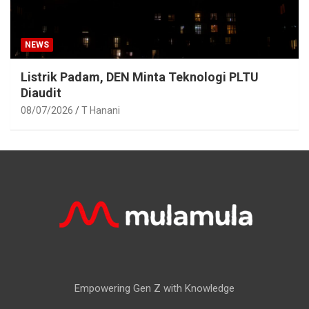
NEWS
Listrik Padam, DEN Minta Teknologi PLTU
Diaudit
08/07/2026
T Hanani
Empowering Gen Z with Knowledge