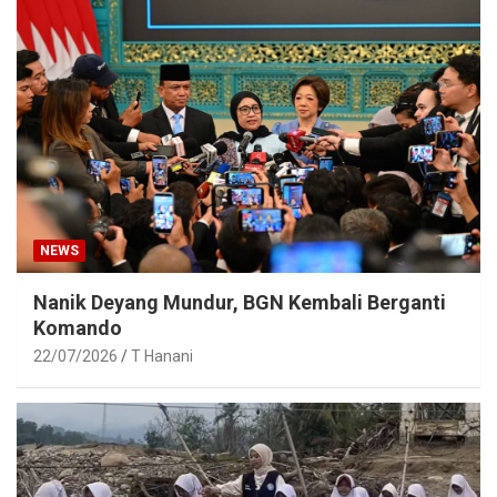
NEWS
Nanik Deyang Mundur, BGN Kembali Berganti
Komando
22/07/2026
T Hanani