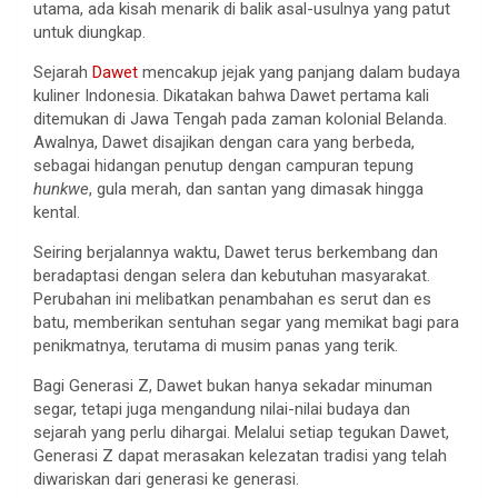
utama, ada kisah menarik di balik asal-usulnya yang patut
untuk diungkap.
Sejarah
Dawet
mencakup jejak yang panjang dalam budaya
kuliner Indonesia. Dikatakan bahwa Dawet pertama kali
ditemukan di Jawa Tengah pada zaman kolonial Belanda.
Awalnya, Dawet disajikan dengan cara yang berbeda,
sebagai hidangan penutup dengan campuran tepung
hunkwe
, gula merah, dan santan yang dimasak hingga
kental.
Seiring berjalannya waktu, Dawet terus berkembang dan
beradaptasi dengan selera dan kebutuhan masyarakat.
Perubahan ini melibatkan penambahan es serut dan es
batu, memberikan sentuhan segar yang memikat bagi para
penikmatnya, terutama di musim panas yang terik.
Bagi Generasi Z, Dawet bukan hanya sekadar minuman
segar, tetapi juga mengandung nilai-nilai budaya dan
sejarah yang perlu dihargai. Melalui setiap tegukan Dawet,
Generasi Z dapat merasakan kelezatan tradisi yang telah
diwariskan dari generasi ke generasi.