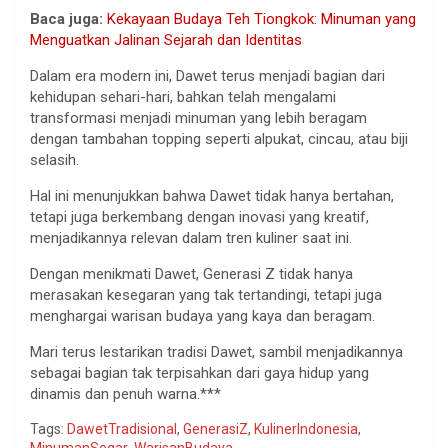
Baca juga:
Kekayaan Budaya Teh Tiongkok: Minuman yang
Menguatkan Jalinan Sejarah dan Identitas
Dalam era modern ini, Dawet terus menjadi bagian dari
kehidupan sehari-hari, bahkan telah mengalami
transformasi menjadi minuman yang lebih beragam
dengan tambahan topping seperti alpukat, cincau, atau biji
selasih.
Hal ini menunjukkan bahwa Dawet tidak hanya bertahan,
tetapi juga berkembang dengan inovasi yang kreatif,
menjadikannya relevan dalam tren kuliner saat ini.
Dengan menikmati Dawet, Generasi Z tidak hanya
merasakan kesegaran yang tak tertandingi, tetapi juga
menghargai warisan budaya yang kaya dan beragam.
Mari terus lestarikan tradisi Dawet, sambil menjadikannya
sebagai bagian tak terpisahkan dari gaya hidup yang
dinamis dan penuh warna.***
Tags:
DawetTradisional
,
GenerasiZ
,
KulinerIndonesia
,
MinumanSegar
,
WarisanBudaya