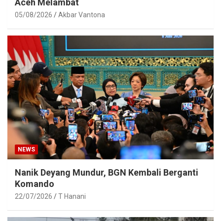
Aceh Melambat
05/08/2026
Akbar Vantona
NEWS
Nanik Deyang Mundur, BGN Kembali Berganti
Komando
22/07/2026
T Hanani