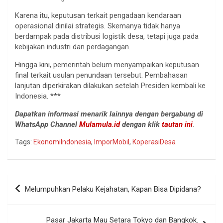
Karena itu, keputusan terkait pengadaan kendaraan
operasional dinilai strategis. Skemanya tidak hanya
berdampak pada distribusi logistik desa, tetapi juga pada
kebijakan industri dan perdagangan.
Hingga kini, pemerintah belum menyampaikan keputusan
final terkait usulan penundaan tersebut. Pembahasan
lanjutan diperkirakan dilakukan setelah Presiden kembali ke
Indonesia. ***
Dapatkan informasi menarik lainnya dengan bergabung di
WhatsApp Channel
Mulamula.id
dengan klik
tautan ini
.
Tags:
EkonomiIndonesia
,
ImporMobil
,
KoperasiDesa
Navigasi
Melumpuhkan Pelaku Kejahatan, Kapan Bisa Dipidana?
pos
Pasar Jakarta Mau Setara Tokyo dan Bangkok.