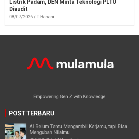
Listrik Padam, DEN Minta Teknologi PLTU
Diaudit
08/07/2026
T Hanani
Empowering Gen Z with Knowledge
POST TERBARU
AI Belum Tentu Mengambil Kerjamu, tapi Bisa
Mengubah Nilaimu