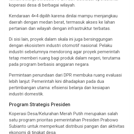
koperasi desa di berbagai wilayah.
Kendaraan 4×4 dipilih karena dinilai mampu menjangkau
daerah dengan medan berat, termasuk akses ke lahan
pertanian dan wilayah dengan infrastruktur terbatas.
Di sisi lain, proyek dalam skala ini juga bersinggungan
dengan ekosistem industri otomotif nasional. Pelaku
industri sebelumnya mendorong agar proyek pemerintah
tetap memberi ruang bagi produk dalam negeri, terutama
pada program berbasis anggaran negara.
Permintaan penundaan dari DPR membuka ruang evaluasi
lebih lanjut. Pemerintah kini dihadapkan pada dua
pertimbangan utama: efisiensi belanja dan kesiapan
industri domestik.
Program Strategis Presiden
Koperasi Desa/Kelurahan Merah Putih merupakan salah
satu program prioritas pemerintahan Presiden Prabowo
Subianto untuk memperkuat distribusi pangan dan aktivitas
ekonomi di tingkat desa.