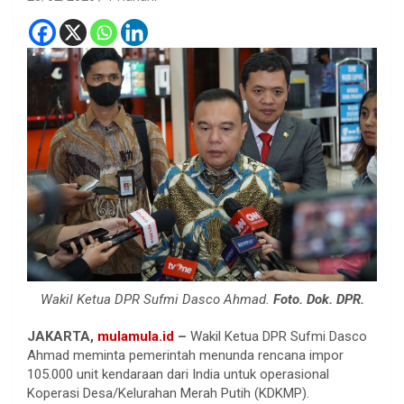
Wakil Ketua DPR Sufmi Dasco Ahmad.
Foto. Dok. DPR.
JAKARTA,
mulamula.id
–
Wakil Ketua DPR Sufmi Dasco
Ahmad meminta pemerintah menunda rencana impor
105.000 unit kendaraan dari India untuk operasional
Koperasi Desa/Kelurahan Merah Putih (KDKMP).