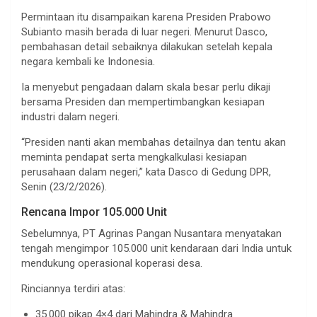
Permintaan itu disampaikan karena Presiden Prabowo
Subianto masih berada di luar negeri. Menurut Dasco,
pembahasan detail sebaiknya dilakukan setelah kepala
negara kembali ke Indonesia.
Ia menyebut pengadaan dalam skala besar perlu dikaji
bersama Presiden dan mempertimbangkan kesiapan
industri dalam negeri.
“Presiden nanti akan membahas detailnya dan tentu akan
meminta pendapat serta mengkalkulasi kesiapan
perusahaan dalam negeri,” kata Dasco di Gedung DPR,
Senin (23/2/2026).
Rencana Impor 105.000 Unit
Sebelumnya, PT Agrinas Pangan Nusantara menyatakan
tengah mengimpor 105.000 unit kendaraan dari India untuk
mendukung operasional koperasi desa.
Rinciannya terdiri atas:
35.000 pikap 4×4 dari Mahindra & Mahindra