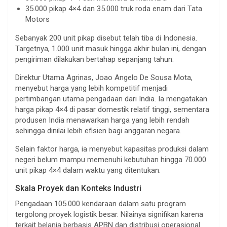
35.000 pikap 4×4 dan 35.000 truk roda enam dari Tata
Motors
Sebanyak 200 unit pikap disebut telah tiba di Indonesia.
Targetnya, 1.000 unit masuk hingga akhir bulan ini, dengan
pengiriman dilakukan bertahap sepanjang tahun.
Direktur Utama Agrinas, Joao Angelo De Sousa Mota,
menyebut harga yang lebih kompetitif menjadi
pertimbangan utama pengadaan dari India. Ia mengatakan
harga pikap 4×4 di pasar domestik relatif tinggi, sementara
produsen India menawarkan harga yang lebih rendah
sehingga dinilai lebih efisien bagi anggaran negara.
Selain faktor harga, ia menyebut kapasitas produksi dalam
negeri belum mampu memenuhi kebutuhan hingga 70.000
unit pikap 4×4 dalam waktu yang ditentukan.
Skala Proyek dan Konteks Industri
Pengadaan 105.000 kendaraan dalam satu program
tergolong proyek logistik besar. Nilainya signifikan karena
terkait belanja berbasis APBN dan distribusi operasional