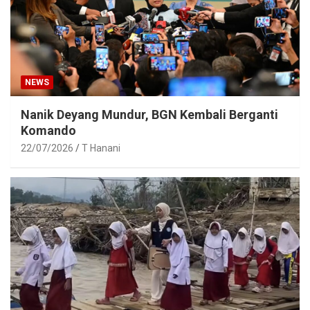
NEWS
Nanik Deyang Mundur, BGN Kembali Berganti
Komando
22/07/2026
T Hanani