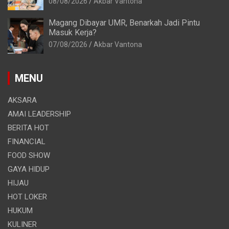
08/08/2026
Akbar Vantona
Magang Dibayar UMR, Benarkah Jadi Pintu
Masuk Kerja?
07/08/2026
Akbar Vantona
MENU
AKSARA
AMAI LEADERSHIP
BERITA HOT
FINANCIAL
FOOD SHOW
GAYA HIDUP
HIJAU
HOT LOKER
HUKUM
KULINER