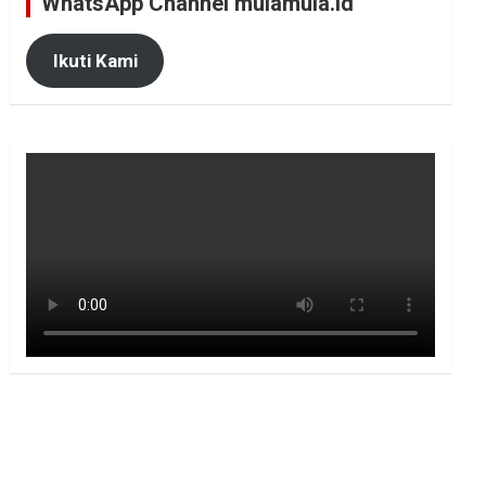
WhatsApp Channel mulamula.id
Ikuti Kami