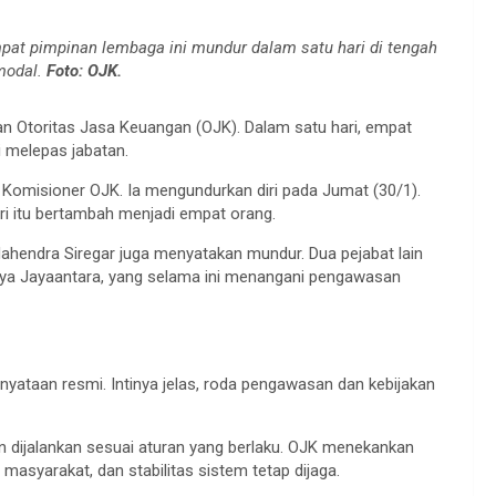
mpat pimpinan lembaga ini mundur dalam satu hari di tengah
modal.
Foto: OJK.
Otoritas Jasa Keuangan (OJK). Dalam satu hari, empat
 melepas jabatan.
 Komisioner OJK. Ia mengundurkan diri pada Jumat (30/1).
i itu bertambah menjadi empat orang.
endra Siregar juga menyatakan mundur. Dua pejabat lain
itya Jayaantara, yang selama ini menangani pengawasan
nyataan resmi. Intinya jelas, roda pengawasan dan kebijakan
 dijalankan sesuai aturan yang berlaku. OJK menekankan
asyarakat, dan stabilitas sistem tetap dijaga.