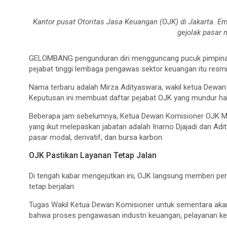
Kantor pusat Otoritas Jasa Keuangan (OJK) di Jakarta. E
gejolak pasar 
GELOMBANG pengunduran diri mengguncang pucuk pimpinan 
pejabat tinggi lembaga pengawas sektor keuangan itu resmi
Nama terbaru adalah Mirza Adityaswara, wakil ketua Dewan
Keputusan ini membuat daftar pejabat OJK yang mundur har
Beberapa jam sebelumnya, Ketua Dewan Komisioner OJK Mah
yang ikut melepaskan jabatan adalah Inarno Djajadi dan Ad
pasar modal, derivatif, dan bursa karbon.
OJK Pastikan Layanan Tetap Jalan
Di tengah kabar mengejutkan ini, OJK langsung memberi per
tetap berjalan.
Tugas Wakil Ketua Dewan Komisioner untuk sementara akan
bahwa proses pengawasan industri keuangan, pelayanan ke m