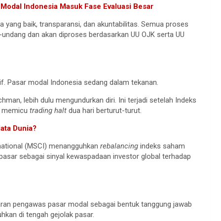
Modal Indonesia Masuk Fase Evaluasi Besar
yang baik, transparansi, dan akuntabilitas. Semua proses
g-undang dan akan diproses berdasarkan UU OJK serta UU
if. Pasar modal Indonesia sedang dalam tekanan.
hman, lebih dulu mengundurkan diri. Ini terjadi setelah Indeks
ga memicu
trading halt
dua hari berturut-turut.
ata Dunia?
ernational (MSCI) menangguhkan
rebalancing
indeks saham
 pasar sebagai sinyal kewaspadaan investor global terhadap
jaran pengawas pasar modal sebagai bentuk tanggung jawab
kan di tengah gejolak pasar.