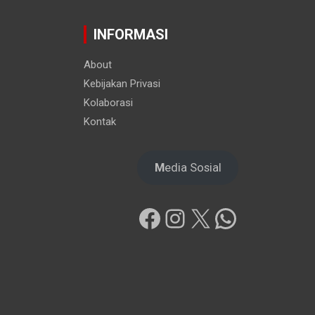
INFORMASI
About
Kebijakan Privasi
Kolaborasi
Kontak
M
edia Sosial
Facebook
Instagram
X
WhatsAp