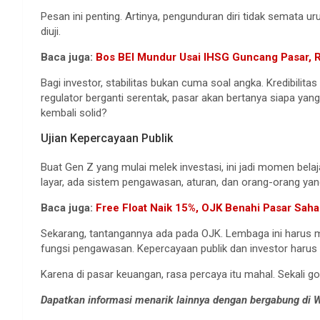
Pesan ini penting. Artinya, pengunduran diri tidak semata 
diuji.
Baca juga:
Bos BEI Mundur Usai IHSG Guncang Pasar, 
Bagi investor, stabilitas bukan cuma soal angka. Kredibilit
regulator berganti serentak, pasar akan bertanya siapa ya
kembali solid?
Ujian Kepercayaan Publik
Buat Gen Z yang mulai melek investasi, ini jadi momen bela
layar, ada sistem pengawasan, aturan, dan orang-orang yan
Baca juga:
Free Float Naik 15%, OJK Benahi Pasar Sah
Sekarang, tantangannya ada pada OJK. Lembaga ini harus
fungsi pengawasan. Kepercayaan publik dan investor harus 
Karena di pasar keuangan, rasa percaya itu mahal. Sekali g
Dapatkan informasi menarik lainnya dengan bergabung di