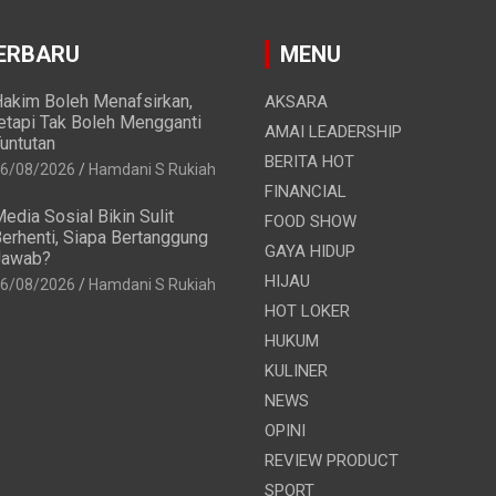
ERBARU
MENU
akim Boleh Menafsirkan,
AKSARA
etapi Tak Boleh Mengganti
AMAI LEADERSHIP
untutan
BERITA HOT
6/08/2026
Hamdani S Rukiah
FINANCIAL
edia Sosial Bikin Sulit
FOOD SHOW
erhenti, Siapa Bertanggung
GAYA HIDUP
Jawab?
HIJAU
6/08/2026
Hamdani S Rukiah
HOT LOKER
HUKUM
KULINER
NEWS
OPINI
REVIEW PRODUCT
SPORT