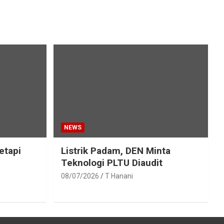
NEWS
etapi
Listrik Padam, DEN Minta
Teknologi PLTU Diaudit
h
08/07/2026
T Hanani