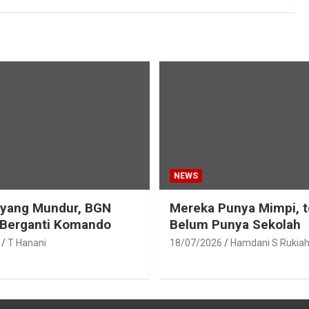
NEWS
eyang Mundur, BGN
Mereka Punya Mimpi, t
 Berganti Komando
Belum Punya Sekolah
T Hanani
18/07/2026
Hamdani S Rukia