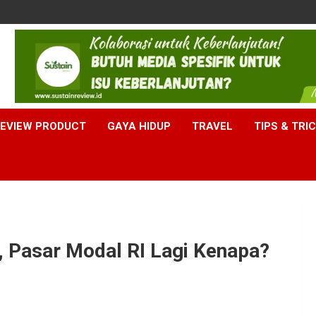
EVIEW PRODUCT
GAYA HIDUP
TRAVEL
TIPS & TRI
 Pasar Modal RI Lagi Kenapa?