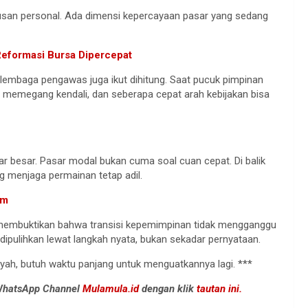
urusan personal. Ada dimensi kepercayaan pasar yang sedang
Reformasi Bursa Dipercepat
as lembaga pengawas juga ikut dihitung. Saat pucuk pimpinan
ng memegang kendali, dan seberapa cepat arah kebijakan bisa
jar besar. Pasar modal bukan cuma soal cuan cepat. Di balik
g menjaga permainan tetap adil.
am
 membuktikan bahwa transisi kepemimpinan tidak mengganggu
dipulihkan lewat langkah nyata, bukan sekadar pernyataan.
oyah, butuh waktu panjang untuk menguatkannya lagi. ***
 WhatsApp Channel
Mulamula.id
dengan klik
tautan ini.