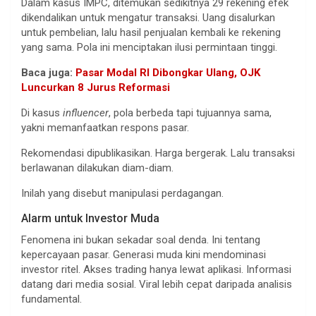
Dalam kasus IMPC, ditemukan sedikitnya 29 rekening efek
dikendalikan untuk mengatur transaksi. Uang disalurkan
untuk pembelian, lalu hasil penjualan kembali ke rekening
yang sama. Pola ini menciptakan ilusi permintaan tinggi.
Baca juga:
Pasar Modal RI Dibongkar Ulang, OJK
Luncurkan 8 Jurus Reformasi
Di kasus
influencer
, pola berbeda tapi tujuannya sama,
yakni memanfaatkan respons pasar.
Rekomendasi dipublikasikan. Harga bergerak. Lalu transaksi
berlawanan dilakukan diam-diam.
Inilah yang disebut manipulasi perdagangan.
Alarm untuk Investor Muda
Fenomena ini bukan sekadar soal denda. Ini tentang
kepercayaan pasar. Generasi muda kini mendominasi
investor ritel. Akses trading hanya lewat aplikasi. Informasi
datang dari media sosial. Viral lebih cepat daripada analisis
fundamental.