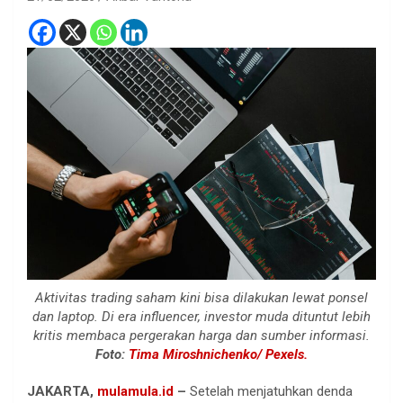
Aktivitas trading saham kini bisa dilakukan lewat ponsel
dan laptop. Di era influencer, investor muda dituntut lebih
kritis membaca pergerakan harga dan sumber informasi.
Foto:
Tima Miroshnichenko/ Pexels.
JAKARTA,
mulamula.id
–
Setelah menjatuhkan denda