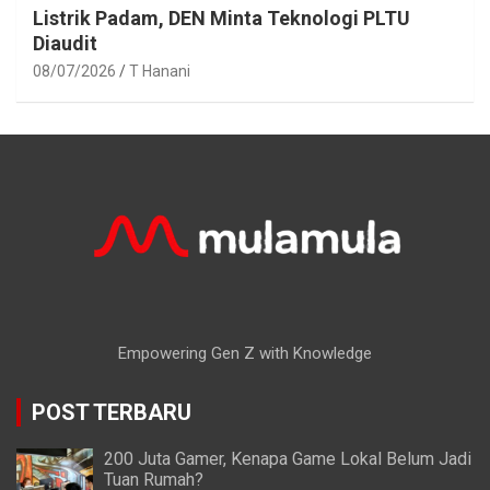
Listrik Padam, DEN Minta Teknologi PLTU
Diaudit
08/07/2026
T Hanani
Empowering Gen Z with Knowledge
POST TERBARU
200 Juta Gamer, Kenapa Game Lokal Belum Jadi
Tuan Rumah?