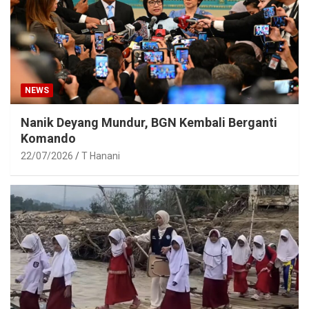
NEWS
Nanik Deyang Mundur, BGN Kembali Berganti
Komando
22/07/2026
T Hanani