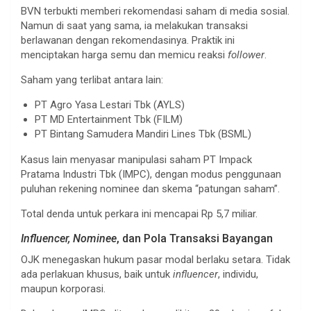
BVN terbukti memberi rekomendasi saham di media sosial.
Namun di saat yang sama, ia melakukan transaksi
berlawanan dengan rekomendasinya. Praktik ini
menciptakan harga semu dan memicu reaksi
follower
.
Saham yang terlibat antara lain:
PT Agro Yasa Lestari Tbk (AYLS)
PT MD Entertainment Tbk (FILM)
PT Bintang Samudera Mandiri Lines Tbk (BSML)
Kasus lain menyasar manipulasi saham PT Impack
Pratama Industri Tbk (IMPC), dengan modus penggunaan
puluhan rekening nominee dan skema “patungan saham”.
Total denda untuk perkara ini mencapai Rp 5,7 miliar.
Influencer, Nominee
, dan Pola Transaksi Bayangan
OJK menegaskan hukum pasar modal berlaku setara. Tidak
ada perlakuan khusus, baik untuk
influencer
, individu,
maupun korporasi.