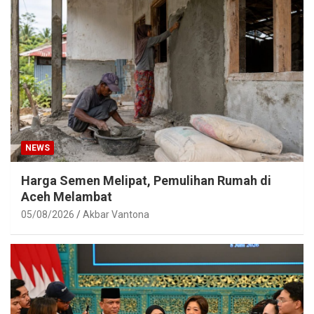
NEWS
Harga Semen Melipat, Pemulihan Rumah di
Aceh Melambat
05/08/2026
Akbar Vantona