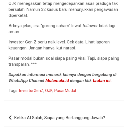
OJK menegaskan tetap mengedepankan asas praduga tak
bersalah. Namun 32 kasus baru menunjukkan pengawasan
diperketat.
Artinya jelas, era “goreng saham” lewat
follower
tidak lagi
aman.
Investor Gen Z perlu naik level. Cek data. Lihat laporan
keuangan. Jangan hanya ikut narasi.
Pasar modal bukan soal siapa paling viral. Tapi, siapa paling
transparan. ***
Dapatkan informasi menarik lainnya dengan bergabung di
WhatsApp Channel
Mulamula.id
dengan klik
tautan ini.
Tags:
InvestorGenZ
,
OJK
,
PasarModal
Navigasi
Ketika AI Salah, Siapa yang Bertanggung Jawab?
pos