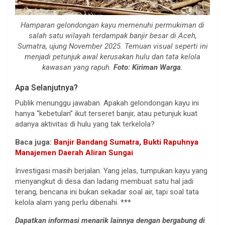
Hamparan gelondongan kayu memenuhi permukiman di
salah satu wilayah terdampak banjir besar di Aceh,
Sumatra, ujung November 2025. Temuan visual seperti ini
menjadi petunjuk awal kerusakan hulu dan tata kelola
kawasan yang rapuh.
Foto: Kiriman Warga
.
Apa Selanjutnya?
Publik menunggu jawaban. Apakah gelondongan kayu ini
hanya “kebetulan” ikut terseret banjir, atau petunjuk kuat
adanya aktivitas di hulu yang tak terkelola?
Baca juga:
Banjir Bandang Sumatra, Bukti Rapuhnya
Manajemen Daerah Aliran Sungai
Investigasi masih berjalan. Yang jelas, tumpukan kayu yang
menyangkut di desa dan ladang membuat satu hal jadi
terang, bencana ini bukan sekadar soal air, tapi soal tata
kelola alam yang perlu dibenahi. ***
Dapatkan informasi menarik lainnya dengan bergabung di