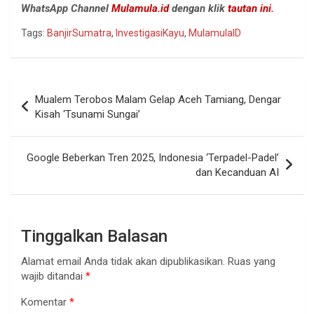
WhatsApp Channel
Mulamula.id
dengan klik
tautan ini.
Tags:
BanjirSumatra
,
InvestigasiKayu
,
MulamulaID
Navigasi
Mualem Terobos Malam Gelap Aceh Tamiang, Dengar
pos
Kisah ‘Tsunami Sungai’
Google Beberkan Tren 2025, Indonesia ‘Terpadel-Padel’
dan Kecanduan AI
Tinggalkan Balasan
Alamat email Anda tidak akan dipublikasikan.
Ruas yang
wajib ditandai
*
Komentar
*