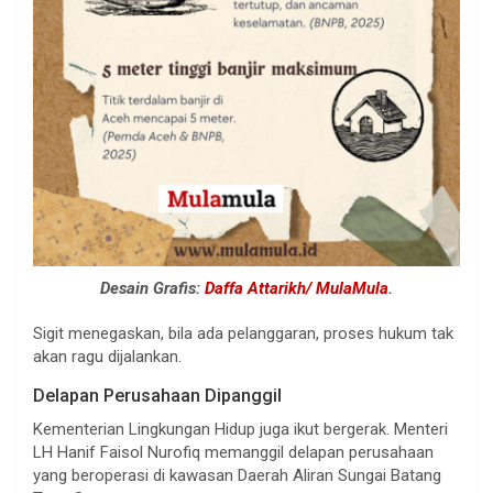
Desain Grafis:
Daffa Attarikh/ MulaMula
.
Sigit menegaskan, bila ada pelanggaran, proses hukum tak
akan ragu dijalankan.
Delapan Perusahaan Dipanggil
Kementerian Lingkungan Hidup juga ikut bergerak. Menteri
LH Hanif Faisol Nurofiq memanggil delapan perusahaan
yang beroperasi di kawasan Daerah Aliran Sungai Batang