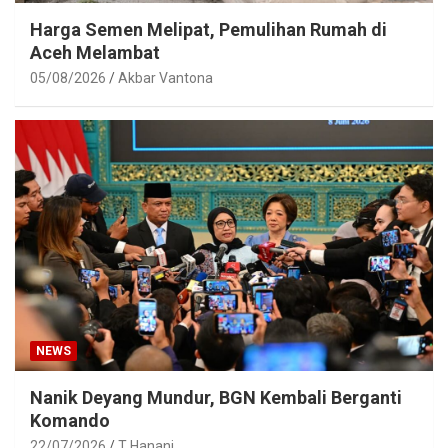
Harga Semen Melipat, Pemulihan Rumah di
Aceh Melambat
05/08/2026
Akbar Vantona
NEWS
Nanik Deyang Mundur, BGN Kembali Berganti
Komando
22/07/2026
T Hanani