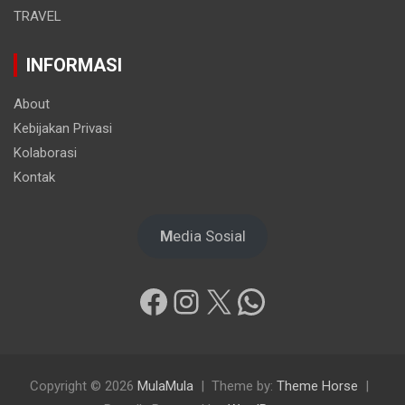
TRAVEL
INFORMASI
About
Kebijakan Privasi
Kolaborasi
Kontak
M
edia Sosial
Facebook
Instagram
X
WhatsApp
Copyright © 2026
MulaMula
Theme by:
Theme Horse