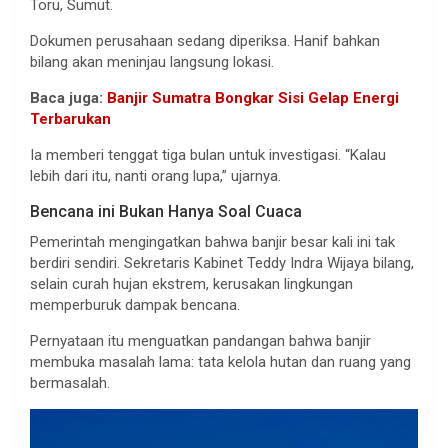
Toru, Sumut.
Dokumen perusahaan sedang diperiksa. Hanif bahkan
bilang akan meninjau langsung lokasi.
Baca juga:
Banjir Sumatra Bongkar Sisi Gelap Energi
Terbarukan
Ia memberi tenggat tiga bulan untuk investigasi. “Kalau
lebih dari itu, nanti orang lupa,” ujarnya.
Bencana ini Bukan Hanya Soal Cuaca
Pemerintah mengingatkan bahwa banjir besar kali ini tak
berdiri sendiri. Sekretaris Kabinet Teddy Indra Wijaya bilang,
selain curah hujan ekstrem, kerusakan lingkungan
memperburuk dampak bencana.
Pernyataan itu menguatkan pandangan bahwa banjir
membuka masalah lama: tata kelola hutan dan ruang yang
bermasalah.