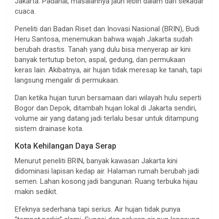
Jakarta. Padahal, masalahnya jauh lebih dalam dari sekadar
cuaca.
Peneliti dari Badan Riset dan Inovasi Nasional (BRIN), Budi
Heru Santosa, menemukan bahwa wajah Jakarta sudah
berubah drastis. Tanah yang dulu bisa menyerap air kini
banyak tertutup beton, aspal, gedung, dan permukaan
keras lain. Akibatnya, air hujan tidak meresap ke tanah, tapi
langsung mengalir di permukaan.
Dan ketika hujan turun bersamaan dari wilayah hulu seperti
Bogor dan Depok, ditambah hujan lokal di Jakarta sendiri,
volume air yang datang jadi terlalu besar untuk ditampung
sistem drainase kota.
Kota Kehilangan Daya Serap
Menurut peneliti BRIN, banyak kawasan Jakarta kini
didominasi lapisan kedap air. Halaman rumah berubah jadi
semen. Lahan kosong jadi bangunan. Ruang terbuka hijau
makin sedikit.
Efeknya sederhana tapi serius. Air hujan tidak punya