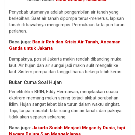
Penyebab utamanya adalah pengambilan air tanah yang
berlebihan. Saat air tanah dipompa terus-menerus, lapisan
tanah di bawahnya mengempis. Permukaan kota pun turun
perlahan.
Baca juga:
Banjir Rob dan Krisis Air Tanah, Ancaman
Ganda untuk Jakarta
Dampaknya, posisi Jakarta makin rendah dibanding muka
laut. Air hujan dan air sungai jadi makin sulit mengalir ke
laut. Sistem pompa dan tanggul harus bekerja lebih keras.
Bukan Cuma Soal Hujan
Peneliti iklim BRIN, Eddy Hermawan, menjelaskan cuaca
ekstrem memang makin sering terjadi akibat perubahan
iklim. Hujan sangat lebat bisa turun dalam waktu singkat.
Tapi, tanpa masalah tata ruang dan air tanah, dampaknya
tidak akan separah sekarang.
Baca juga:
Jakarta Sudah Menjadi Megacity Dunia, tapi
Negara Belum Siap Mengelolanya