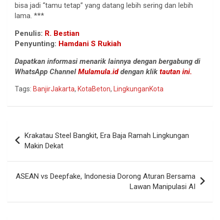
bisa jadi “tamu tetap” yang datang lebih sering dan lebih
lama. ***
Penulis:
R. Bestian
Penyunting:
Hamdani S Rukiah
Dapatkan informasi menarik lainnya dengan bergabung di
WhatsApp Channel
Mulamula.id
dengan klik
tautan ini.
Tags:
BanjirJakarta
,
KotaBeton
,
LingkunganKota
Navigasi
Krakatau Steel Bangkit, Era Baja Ramah Lingkungan
pos
Makin Dekat
ASEAN vs Deepfake, Indonesia Dorong Aturan Bersama
Lawan Manipulasi AI