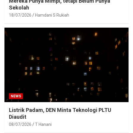
Mereka Punya Mimpi, tetapi Belum Punya
Sekolah
18/07/2026
Hamdani S Rukiah
NEWS
Listrik Padam, DEN Minta Teknologi PLTU
Diaudit
08/07/2026
T Hanani