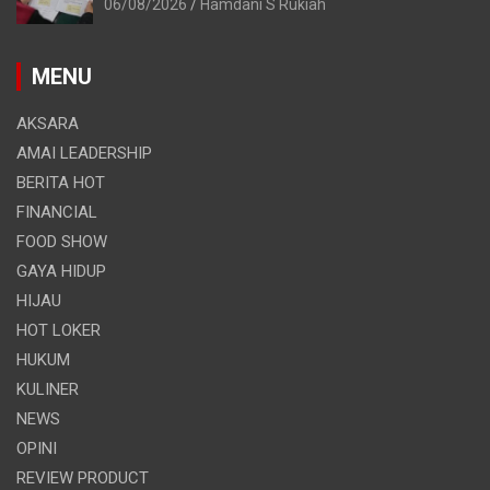
06/08/2026
Hamdani S Rukiah
MENU
AKSARA
AMAI LEADERSHIP
BERITA HOT
FINANCIAL
FOOD SHOW
GAYA HIDUP
HIJAU
HOT LOKER
HUKUM
KULINER
NEWS
OPINI
REVIEW PRODUCT