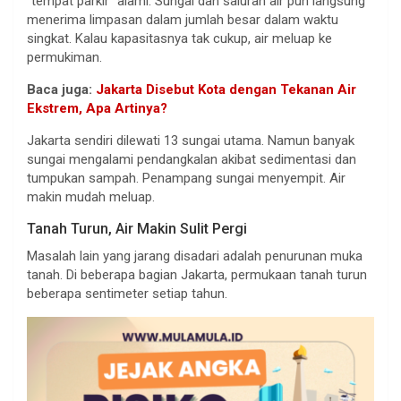
“tempat parkir” alami. Sungai dan saluran air pun langsung
menerima limpasan dalam jumlah besar dalam waktu
singkat. Kalau kapasitasnya tak cukup, air meluap ke
permukiman.
Baca juga:
Jakarta Disebut Kota dengan Tekanan Air
Ekstrem, Apa Artinya?
Jakarta sendiri dilewati 13 sungai utama. Namun banyak
sungai mengalami pendangkalan akibat sedimentasi dan
tumpukan sampah. Penampang sungai menyempit. Air
makin mudah meluap.
Tanah Turun, Air Makin Sulit Pergi
Masalah lain yang jarang disadari adalah penurunan muka
tanah. Di beberapa bagian Jakarta, permukaan tanah turun
beberapa sentimeter setiap tahun.