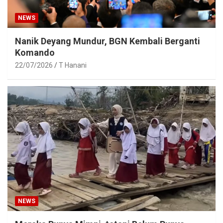
NEWS
Nanik Deyang Mundur, BGN Kembali Berganti
Komando
22/07/2026
T Hanani
NEWS