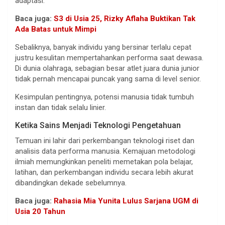
adaptasi.
Baca juga:
S3 di Usia 25, Rizky Aflaha Buktikan Tak
Ada Batas untuk Mimpi
Sebaliknya, banyak individu yang bersinar terlalu cepat
justru kesulitan mempertahankan performa saat dewasa.
Di dunia olahraga, sebagian besar atlet juara dunia junior
tidak pernah mencapai puncak yang sama di level senior.
Kesimpulan pentingnya, potensi manusia tidak tumbuh
instan dan tidak selalu linier.
Ketika Sains Menjadi Teknologi Pengetahuan
Temuan ini lahir dari perkembangan teknolog
i
riset dan
analisis data performa manusia. Kemajuan metodologi
ilmiah memungkinkan peneliti memetakan pola belajar,
latihan, dan perkembangan individu secara lebih akurat
dibandingkan dekade sebelumnya.
Baca juga:
Rahasia Mia Yunita Lulus Sarjana UGM di
Usia 20 Tahun