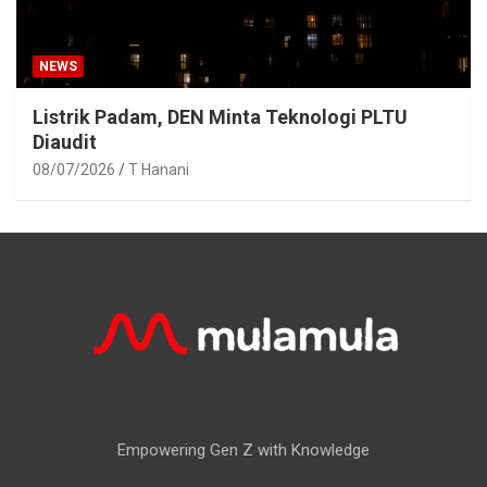
NEWS
Listrik Padam, DEN Minta Teknologi PLTU
Diaudit
08/07/2026
T Hanani
Empowering Gen Z with Knowledge