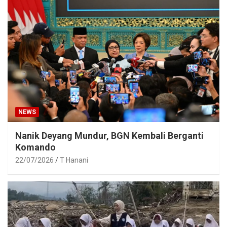
NEWS
Nanik Deyang Mundur, BGN Kembali Berganti
Komando
22/07/2026
T Hanani