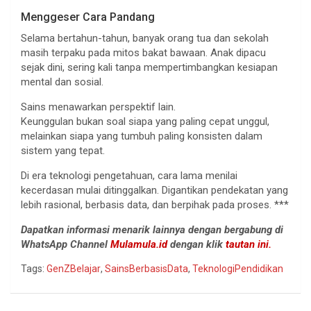
Menggeser Cara Pandang
Selama bertahun-tahun, banyak orang tua dan sekolah
masih terpaku pada mitos bakat bawaan. Anak dipacu
sejak dini, sering kali tanpa mempertimbangkan kesiapan
mental dan sosial.
Sains menawarkan perspektif lain.
Keunggulan bukan soal siapa yang paling cepat unggul,
melainkan siapa yang tumbuh paling konsisten dalam
sistem yang tepat.
Di era teknologi pengetahuan, cara lama menilai
kecerdasan mulai ditinggalkan. Digantikan pendekatan yang
lebih rasional, berbasis data, dan berpihak pada proses. ***
Dapatkan informasi menarik lainnya dengan bergabung di
WhatsApp Channel
Mulamula.id
dengan klik
tautan ini.
Tags:
GenZBelajar
,
SainsBerbasisData
,
TeknologiPendidikan