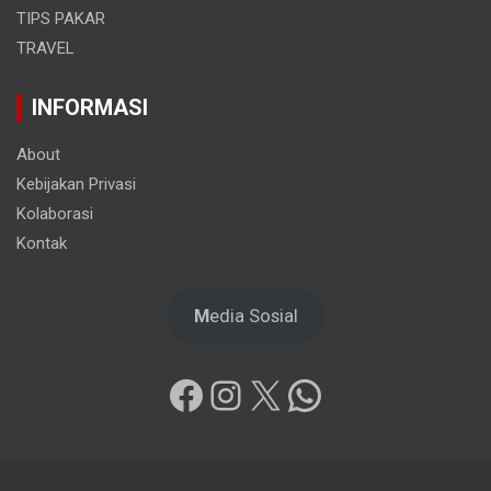
TIPS PAKAR
TRAVEL
INFORMASI
About
Kebijakan Privasi
Kolaborasi
Kontak
M
edia Sosial
Facebook
Instagram
X
WhatsApp