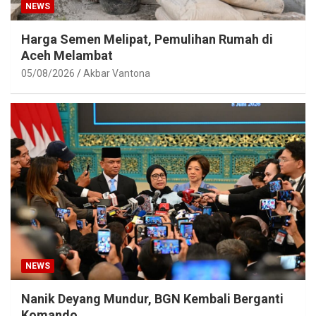
NEWS
Harga Semen Melipat, Pemulihan Rumah di
Aceh Melambat
05/08/2026
Akbar Vantona
NEWS
Nanik Deyang Mundur, BGN Kembali Berganti
Komando