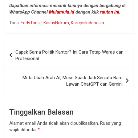
Dapatkan informasi menarik lainnya dengan bergabung di
WhatsApp Channel
Mulamula.id
dengan klik
tautan ini.
Tags:
EddyTansil
,
KasusHukum
,
KorupsiIndonesia
Navigasi
Capek Sama Politik Kantor? Ini Cara Tetap Waras dan
pos
Profesional
Meta Ubah Arah AI, Muse Spark Jadi Senjata Baru
Lawan ChatGPT dan Gemini
Tinggalkan Balasan
Alamat email Anda tidak akan dipublikasikan.
Ruas yang
wajib ditandai
*