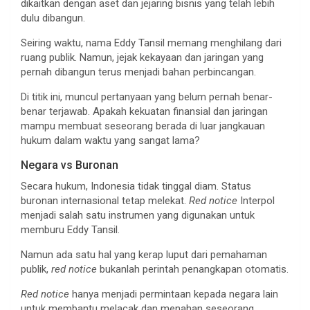
dikaitkan dengan aset dan jejaring bisnis yang telah lebih
dulu dibangun.
Seiring waktu, nama Eddy Tansil memang menghilang dari
ruang publik. Namun, jejak kekayaan dan jaringan yang
pernah dibangun terus menjadi bahan perbincangan.
Di titik ini, muncul pertanyaan yang belum pernah benar-
benar terjawab. Apakah kekuatan finansial dan jaringan
mampu membuat seseorang berada di luar jangkauan
hukum dalam waktu yang sangat lama?
Negara vs Buronan
Secara hukum, Indonesia tidak tinggal diam. Status
buronan internasional tetap melekat.
Red notice
Interpol
menjadi salah satu instrumen yang digunakan untuk
memburu Eddy Tansil.
Namun ada satu hal yang kerap luput dari pemahaman
publik,
red notice
bukanlah perintah penangkapan otomatis.
Red notice
hanya menjadi permintaan kepada negara lain
untuk membantu melacak dan menahan seseorang,