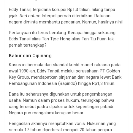
Eddy Tansil, terpidana korupsi Rp1,3 triliun, hilang tanpa
jejak.
Red notice
Interpol pernah diterbitkan. Ratusan
negara diminta membantu pencarian. Namun, hasilnya nihil.
Pertanyaan itu terus berulang. Kenapa hingga sekarang
Eddy Tansil alias Tan Tjoe Hong alias Tan Tju Fuan tak
pernah tertangkap?
Kabur dari Cipinang
Kasus ini bermula dari skandal kredit macet raksasa pada
awal 1990-an. Eddy Tansil, melalui perusahaan PT Golden
Key Group, mendapatkan pinjaman dari negara lewat Bank
Pembangunan Indonesia (Bapindo) hingga Rp1,3 triliun.
Dana itu seharusnya digunakan untuk pengembangan
usaha. Namun dalam proses hukum, terungkap bahwa
uang tersebut justru dipakai untuk kepentingan pribadi.
Negara pun mengalami kerugian besar.
Pengadilan akhirnya menjatuhkan vonis. Hukuman yang
semula 17 tahun diperberat menjadi 20 tahun penjara.