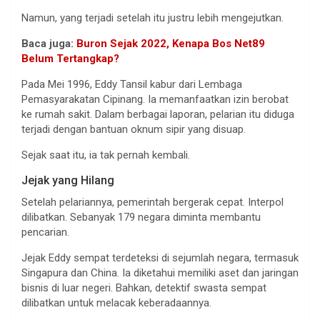
Namun, yang terjadi setelah itu justru lebih mengejutkan.
Baca juga:
Buron Sejak 2022, Kenapa Bos Net89
Belum Tertangkap?
Pada Mei 1996, Eddy Tansil kabur dari Lembaga
Pemasyarakatan Cipinang. Ia memanfaatkan izin berobat
ke rumah sakit. Dalam berbagai laporan, pelarian itu diduga
terjadi dengan bantuan oknum sipir yang disuap.
Sejak saat itu, ia tak pernah kembali.
Jejak yang Hilang
Setelah pelariannya, pemerintah bergerak cepat. Interpol
dilibatkan. Sebanyak 179 negara diminta membantu
pencarian.
Jejak Eddy sempat terdeteksi di sejumlah negara, termasuk
Singapura dan China. Ia diketahui memiliki aset dan jaringan
bisnis di luar negeri. Bahkan, detektif swasta sempat
dilibatkan untuk melacak keberadaannya.