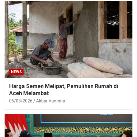
NEWS
Harga Semen Melipat, Pemulihan Rumah di
Aceh Melambat
05/08/2026
Akbar Vantona