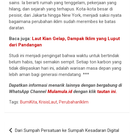
sains. Ia berarti rumah yang tenggelam, pekerjaan yang
hilang, dan sejarah yang terhapus. Kota-kota besar di
pesisir, dari Jakarta hingga New York, menjadi saksi nyata
bagaimana perubahan iklim sudah merembes ke batas
daratan.
Baca juga:
Laut Kian Gelap, Dampak Iklim yang Luput
dari Pandangan
Studi ini menjadi pengingat bahwa waktu untuk bertindak
belum habis, tapi semakin sempit. Setiap ton karbon yang
tidak dilepaskan hari ini, adalah warisan masa depan yang
lebih aman bagi generasi mendatang. ***
Dapatkan informasi menarik lainnya dengan bergabung di
WhatsApp Channel
Mulamula.id
dengan klik
tautan ini.
Tags:
BumiKita
,
KrisisLaut
,
PerubahanIklim
Navigasi
Dari Sumpah Persatuan ke Sumpah Kesadaran Digital