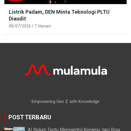
Listrik Padam, DEN Minta Teknologi PLTU
Diaudit
08/07/2026
T Hanani
Empowering Gen Z with Knowledge
POST TERBARU
AI Belum Tentu Mengambil Kerjamu, tapi Bisa