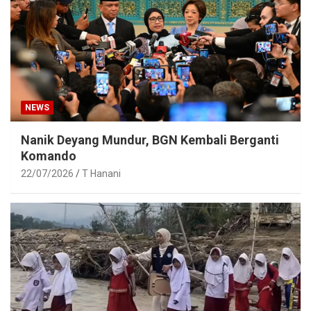
NEWS
Nanik Deyang Mundur, BGN Kembali Berganti
Komando
22/07/2026
T Hanani