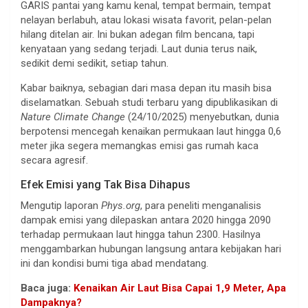
GARIS pantai yang kamu kenal, tempat bermain, tempat
nelayan berlabuh, atau lokasi wisata favorit, pelan-pelan
hilang ditelan air. Ini bukan adegan film bencana, tapi
kenyataan yang sedang terjadi. Laut dunia terus naik,
sedikit demi sedikit, setiap tahun.
Kabar baiknya, sebagian dari masa depan itu masih bisa
diselamatkan. Sebuah studi terbaru yang dipublikasikan di
Nature Climate Change
(24/10/2025) menyebutkan, dunia
berpotensi mencegah kenaikan permukaan laut hingga 0,6
meter jika segera memangkas emisi gas rumah kaca
secara agresif.
Efek Emisi yang Tak Bisa Dihapus
Mengutip laporan
Phys.org
, para peneliti menganalisis
dampak emisi yang dilepaskan antara 2020 hingga 2090
terhadap permukaan laut hingga tahun 2300. Hasilnya
menggambarkan hubungan langsung antara kebijakan hari
ini dan kondisi bumi tiga abad mendatang.
Baca juga:
Kenaikan Air Laut Bisa Capai 1,9 Meter, Apa
Dampaknya?