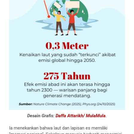
Desain Grafis:
Daffa Attarikh/ MulaMula
.
Ia menekankan bahwa laut dan lapisan es memiliki