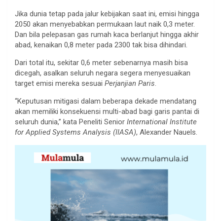
Jika dunia tetap pada jalur kebijakan saat ini, emisi hingga
2050 akan menyebabkan permukaan laut naik 0,3 meter.
Dan bila pelepasan gas rumah kaca berlanjut hingga akhir
abad, kenaikan 0,8 meter pada 2300 tak bisa dihindari.
Dari total itu, sekitar 0,6 meter sebenarnya masih bisa
dicegah, asalkan seluruh negara segera menyesuaikan
target emisi mereka sesuai
Perjanjian Paris
.
“Keputusan mitigasi dalam beberapa dekade mendatang
akan memiliki konsekuensi multi-abad bagi garis pantai di
seluruh dunia,” kata Peneliti Senior
International Institute
for Applied Systems Analysis (IIASA)
, Alexander Nauels.