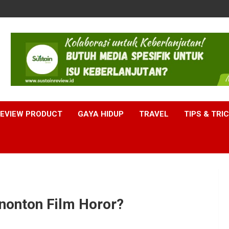
EVIEW PRODUCT
GAYA HIDUP
TRAVEL
TIPS & TRI
onton Film Horor?