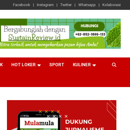
Facebook
Instagram
Twitter
Whatsapp
Kolaborasi
CK
HOT LOKER
SPORT
KULINER