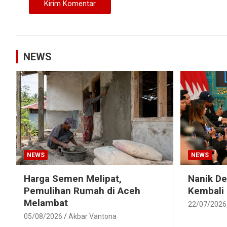
NEWS
NEWS
NEWS
Harga Semen Melipat,
Nanik D
Pemulihan Rumah di Aceh
Kembali
Melambat
22/07/2026
05/08/2026
Akbar Vantona