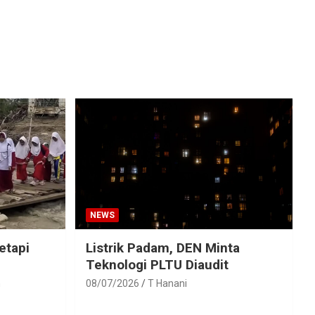
NEWS
etapi
Listrik Padam, DEN Minta
Teknologi PLTU Diaudit
h
08/07/2026
T Hanani