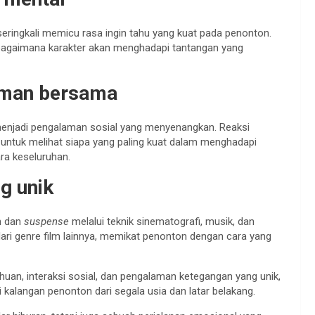
 seringkali memicu rasa ingin tahu yang kuat pada penonton.
bagaimana karakter akan menghadapi tantangan yang
laman bersama
enjadi pengalaman sosial yang menyenangkan. Reaksi
untuk melihat siapa yang paling kuat dalam menghadapi
a keseluruhan.
g unik
n dan
suspense
melalui teknik sinematografi, musik, dan
ari genre film lainnya, memikat penonton dengan cara yang
ahuan, interaksi sosial, dan pengalaman ketegangan yang unik,
 kalangan penonton dari segala usia dan latar belakang.