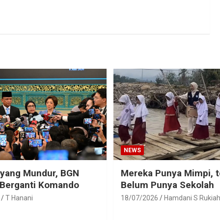
NEWS
eyang Mundur, BGN
Mereka Punya Mimpi, t
 Berganti Komando
Belum Punya Sekolah
T Hanani
18/07/2026
Hamdani S Rukia