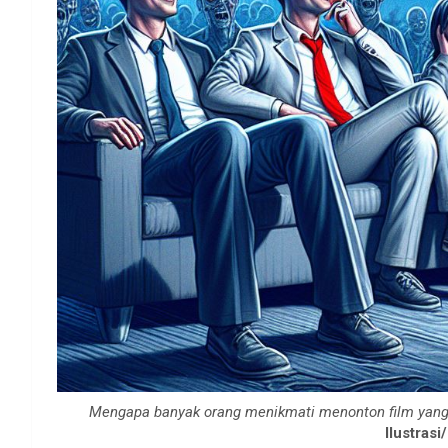
Mengapa banyak orang menikmati menonton film yang
Ilustrasi