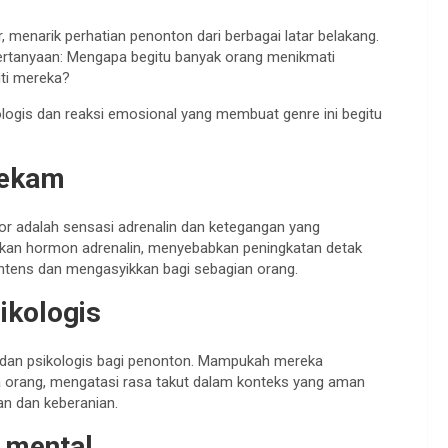
r, menarik perhatian penonton dari berbagai latar belakang.
ertanyaan: Mengapa begitu banyak orang menikmati
ti mereka?
ogis dan reaksi emosional yang membuat genre ini begitu
cekam
r adalah sensasi adrenalin dan ketegangan yang
askan hormon adrenalin, menyebabkan peningkatan detak
intens dan mengasyikkan bagi sebagian orang.
ikologis
 dan psikologis bagi penonton. Mampukah mereka
a orang, mengatasi rasa takut dalam konteks yang aman
n dan keberanian.
 mental