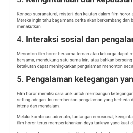
Konsep supranatural, misteri, dan kejutan dalam film horor
Mereka ingin tahu bagaimana cerita akan berkembang dan 
menakutkan.
4.
Interaksi sosial dan penga
Menonton film horor bersama teman atau keluarga dapat m
bersama, mendukung satu sama lain, atau bahkan bersaing 
ketakutan dapat meningkatkan pengalaman menonton secar
5.
Pengalaman ketegangan yan
Film horor memiliki cara unik untuk membangun keteganga
setting adegan. Ini memberikan pengalaman yang berbeda d
intens dan mendalam.
Melalui kombinasi adrenalin, tantangan emosional, keingint
film horor terus mempertahankan daya tariknya yang kuat di