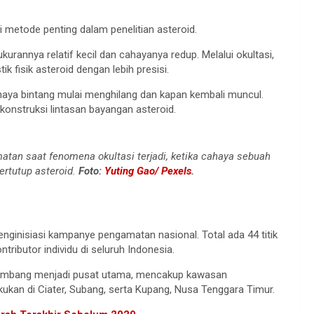
di metode penting dalam penelitian asteroid.
kurannya relatif kecil dan cahayanya redup. Melalui okultasi,
k fisik asteroid dengan lebih presisi.
ahaya bintang mulai menghilang dan kapan kembali muncul.
konstruksi lintasan bayangan asteroid.
tan saat fenomena okultasi terjadi, ketika cahaya sebuah
ertutup asteroid.
Foto:
Yuting Gao/ Pexels
.
inisiasi kampanye pengamatan nasional. Total ada 44 titik
tributor individu di seluruh Indonesia.
 Lembang menjadi pusat utama, mencakup kawasan
ukan di Ciater, Subang, serta Kupang, Nusa Tenggara Timur.