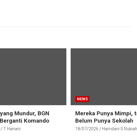
NEWS
eyang Mundur, BGN
Mereka Punya Mimpi, t
 Berganti Komando
Belum Punya Sekolah
T Hanani
18/07/2026
Hamdani S Rukia