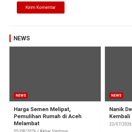
NEWS
NEWS
NEWS
Harga Semen Melipat,
Nanik D
Pemulihan Rumah di Aceh
Kembali
Melambat
22/07/2026
05/08/2026
Akbar Vantona