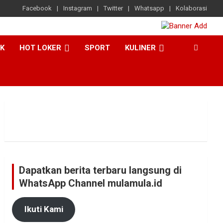
Facebook
Instagram
Twitter
Whatsapp
Kolaborasi
CK
HOT LOKER
SPORT
KULINER
Dapatkan berita terbaru langsung di
WhatsApp Channel mulamula.id
Ikuti Kami