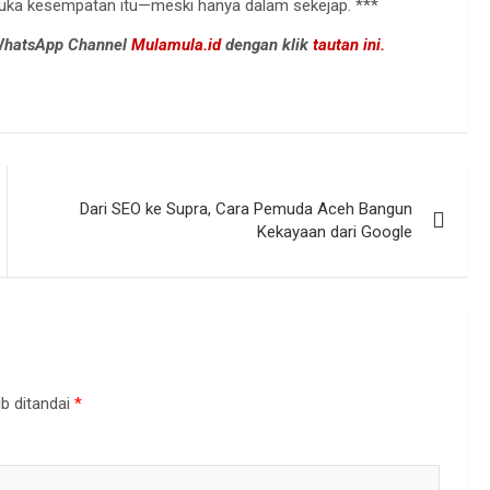
buka kesempatan itu—meski hanya dalam sekejap. ***
 WhatsApp Channel
Mulamula.id
dengan klik
tautan ini.
Dari SEO ke Supra, Cara Pemuda Aceh Bangun
Kekayaan dari Google
b ditandai
*