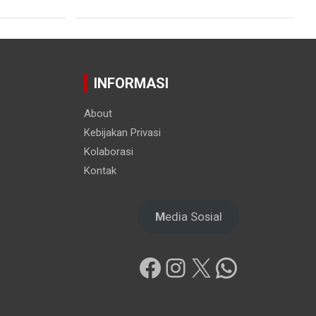
INFORMASI
About
Kebijakan Privasi
Kolaborasi
Kontak
M
edia Sosial
Facebook
Instagram
X
WhatsAp