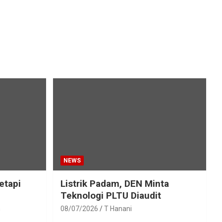
NEWS
etapi
Listrik Padam, DEN Minta
Teknologi PLTU Diaudit
h
08/07/2026
T Hanani