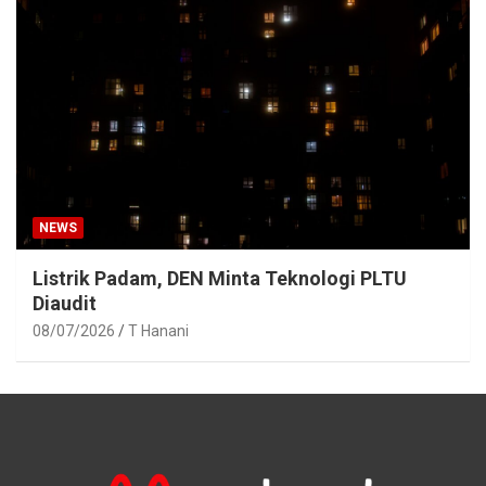
NEWS
Listrik Padam, DEN Minta Teknologi PLTU
Diaudit
08/07/2026
T Hanani