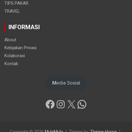
TIPS PAKAR
TRAVEL
INFORMASI
About
Kebijakan Privasi
Kolaborasi
Kontak
M
edia Sosial
Facebook
Instagram
X
WhatsApp
Copyright © 2026
MulaMula
Theme by:
Theme Horse