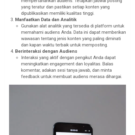
mempertahankan audiens. Tetapkan jadwal posting
yang teratur dan pastikan setiap konten yang
dipublikasikan memiliki kualitas tinggi.
Manfaatkan Data dan Analitik
Gunakan alat analitik yang tersedia di platform untuk
memahami audiens Anda. Data ini dapat memberikan
wawasan tentang jenis konten yang paling diminati
dan kapan waktu terbaik untuk memposting.
Berinteraksi dengan Audiens
Interaksi yang aktif dengan pengikut Anda dapat
meningkatkan engagement dan loyalitas. Balas
komentar, adakan sesi tanya jawab, dan minta
feedback untuk membuat audiens merasa dihargai.