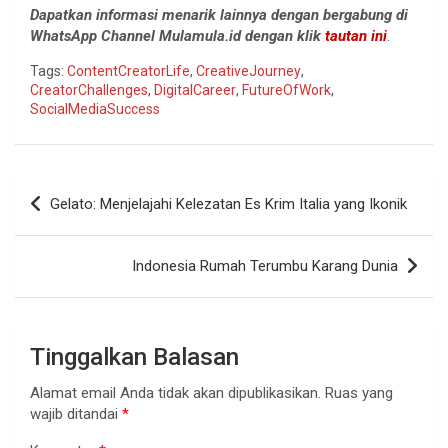
Dapatkan informasi menarik lainnya dengan bergabung di
WhatsApp Channel Mulamula.id dengan klik
tautan ini
.
Tags:
ContentCreatorLife
,
CreativeJourney
,
CreatorChallenges
,
DigitalCareer
,
FutureOfWork
,
SocialMediaSuccess
Navigasi
Gelato: Menjelajahi Kelezatan Es Krim Italia yang Ikonik
pos
Indonesia Rumah Terumbu Karang Dunia
Tinggalkan Balasan
Alamat email Anda tidak akan dipublikasikan.
Ruas yang
wajib ditandai
*