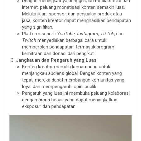
Dengan meningkatnya penggunaan media sosial dan
internet, peluang monetisasi konten semakin luas.
Melalui iklan, sponsor, dan penjualan produk atau
jasa, konten kreator dapat menghasilkan pendapatan
yang signifikan.
Platform seperti
YouTube, Instagram, TikTok
, dan
Twitch
menyediakan berbagai cara untuk
memperoleh pendapatan, termasuk program
kemitraan dan donasi dari pengikut.
Jangkauan dan Pengaruh yang Luas
Konten kreator memiliki kemampuan untuk
menjangkau audiens global. Dengan konten yang
tepat, mereka dapat membangun komunitas yang
loyal dan mempengaruhi opini publik.
Pengaruh yang luas ini membuka peluang kolaborasi
dengan
brand
besar, yang dapat meningkatkan
eksposur dan pendapatan.