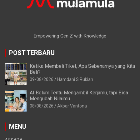
Empowering Gen Z with Knowledge
POST TERBARU
Ketika Membeli Tiket, Apa Sebenarnya yang Kita
Beli?
09/08/2026
Hamdani S Rukiah
AI Belum Tentu Mengambil Kerjamu, tapi Bisa
Mengubah Nilaimu
08/08/2026
Akbar Vantona
MENU
AKSARA