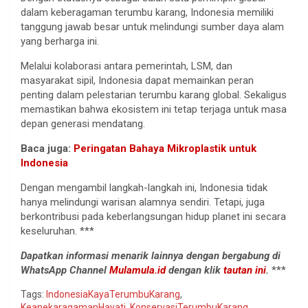
dalam keberagaman terumbu karang, Indonesia memiliki
tanggung jawab besar untuk melindungi sumber daya alam
yang berharga ini.
Melalui kolaborasi antara pemerintah, LSM, dan
masyarakat sipil, Indonesia dapat memainkan peran
penting dalam pelestarian terumbu karang global. Sekaligus
memastikan bahwa ekosistem ini tetap terjaga untuk masa
depan generasi mendatang.
Baca juga:
Peringatan Bahaya Mikroplastik untuk
Indonesia
Dengan mengambil langkah-langkah ini, Indonesia tidak
hanya melindungi warisan alamnya sendiri. Tetapi, juga
berkontribusi pada keberlangsungan hidup planet ini secara
keseluruhan. ***
Dapatkan informasi menarik lainnya dengan bergabung di
WhatsApp Channel
Mulamula.id
dengan klik
tautan ini
.
***
Tags:
IndonesiaKayaTerumbuKarang
,
KeanekaragamanHayati
,
KonservasiTerumbuKarang
,