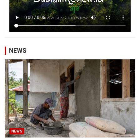
NEWS
NEWS