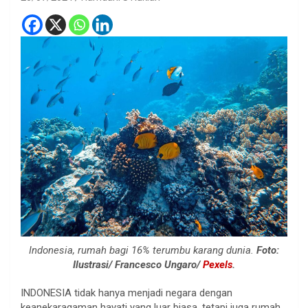
Indonesia, rumah bagi 16% terumbu karang dunia.
Foto:
Ilustrasi/ Francesco Ungaro/
Pexels
.
INDONESIA tidak hanya menjadi negara dengan
keanekaragaman hayati yang luar biasa, tetapi juga rumah