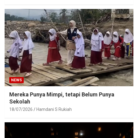
NEWS
Mereka Punya Mimpi, tetapi Belum Punya
Sekolah
18/07/2026
Hamdani S Rukiah