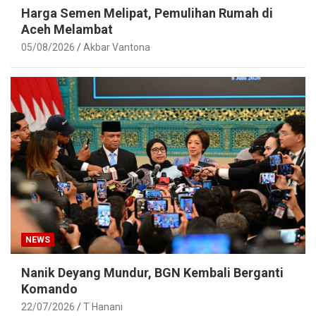
Harga Semen Melipat, Pemulihan Rumah di
Aceh Melambat
05/08/2026
Akbar Vantona
NEWS
Nanik Deyang Mundur, BGN Kembali Berganti
Komando
22/07/2026
T Hanani