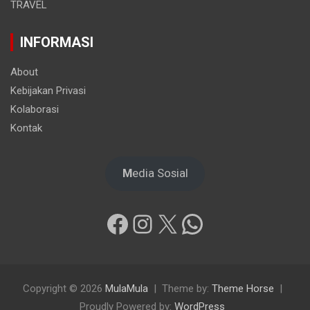
TRAVEL
INFORMASI
About
Kebijakan Privasi
Kolaborasi
Kontak
M
edia Sosial
Facebook
Instagram
X
WhatsApp
Copyright © 2026
MulaMula
Theme by:
Theme Horse
Proudly Powered by:
WordPress