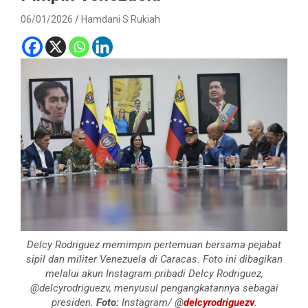
06/01/2026
Hamdani S Rukiah
Delcy Rodriguez memimpin pertemuan bersama pejabat
sipil dan militer Venezuela di Caracas. Foto ini dibagikan
melalui akun Instagram pribadi Delcy Rodriguez,
@delcyrodriguezv, menyusul pengangkatannya sebagai
presiden.
Foto:
Instagram/ @
delcyrodriguezv
.