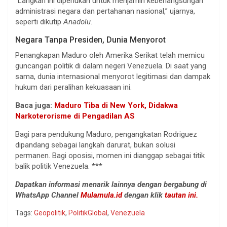
“Langkah ini diperlukan untuk menjamin keberlangsungan
administrasi negara dan pertahanan nasional,” ujarnya,
seperti dikutip
Anadolu
.
Negara Tanpa Presiden, Dunia Menyorot
Penangkapan Maduro oleh Amerika Serikat telah memicu
guncangan politik di dalam negeri Venezuela. Di saat yang
sama, dunia internasional menyorot legitimasi dan dampak
hukum dari peralihan kekuasaan ini.
Baca juga:
Maduro Tiba di New York, Didakwa
Narkoterorisme di Pengadilan AS
Bagi para pendukung Maduro, pengangkatan Rodriguez
dipandang sebagai langkah darurat, bukan solusi
permanen. Bagi oposisi, momen ini dianggap sebagai titik
balik politik Venezuela. ***
Dapatkan informasi menarik lainnya dengan bergabung di
WhatsApp Channel
Mulamula.id
dengan klik
tautan ini.
Tags:
Geopolitik
,
PolitikGlobal
,
Venezuela