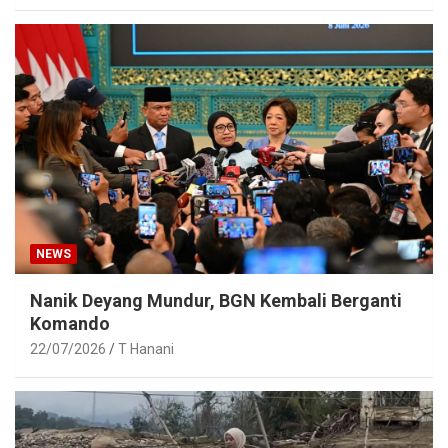
NEWS
Nanik Deyang Mundur, BGN Kembali Berganti
Komando
22/07/2026
T Hanani