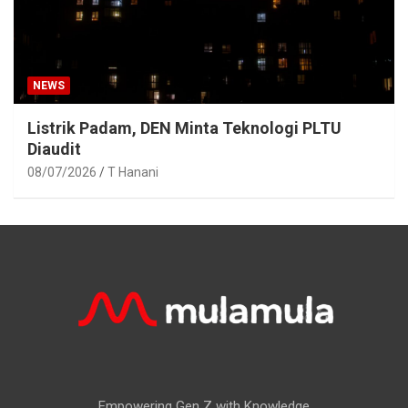
NEWS
Listrik Padam, DEN Minta Teknologi PLTU
Diaudit
08/07/2026
T Hanani
Empowering Gen Z with Knowledge