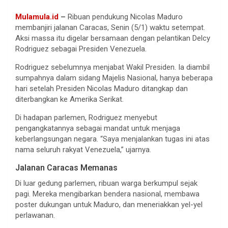
Mulamula.id
–
Ribuan pendukung Nicolas Maduro
membanjiri jalanan Caracas, Senin (5/1) waktu setempat.
Aksi massa itu digelar bersamaan dengan pelantikan Delcy
Rodriguez sebagai Presiden Venezuela.
Rodriguez sebelumnya menjabat Wakil Presiden. Ia diambil
sumpahnya dalam sidang Majelis Nasional, hanya beberapa
hari setelah Presiden Nicolas Maduro ditangkap dan
diterbangkan ke Amerika Serikat.
Di hadapan parlemen, Rodriguez menyebut
pengangkatannya sebagai mandat untuk menjaga
keberlangsungan negara. “Saya menjalankan tugas ini atas
nama seluruh rakyat Venezuela,” ujarnya.
Jalanan Caracas Memanas
Di luar gedung parlemen, ribuan warga berkumpul sejak
pagi. Mereka mengibarkan bendera nasional, membawa
poster dukungan untuk Maduro, dan meneriakkan yel-yel
perlawanan.