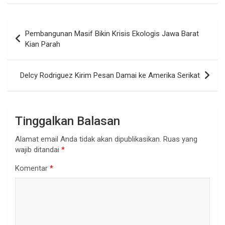
Navigasi
Pembangunan Masif Bikin Krisis Ekologis Jawa Barat
pos
Kian Parah
Delcy Rodriguez Kirim Pesan Damai ke Amerika Serikat
Tinggalkan Balasan
Alamat email Anda tidak akan dipublikasikan.
Ruas yang
wajib ditandai
*
Komentar
*