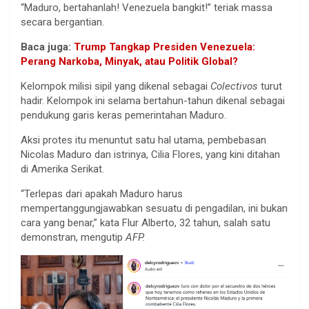
“Maduro, bertahanlah! Venezuela bangkit!” teriak massa
secara bergantian.
Baca juga:
Trump Tangkap Presiden Venezuela:
Perang Narkoba, Minyak, atau Politik Global?
Kelompok milisi sipil yang dikenal sebagai
Colectivos
turut
hadir. Kelompok ini selama bertahun-tahun dikenal sebagai
pendukung garis keras pemerintahan Maduro.
Aksi protes itu menuntut satu hal utama, pembebasan
Nicolas Maduro dan istrinya, Cilia Flores, yang kini ditahan
di Amerika Serikat.
“Terlepas dari apakah Maduro harus
mempertanggungjawabkan sesuatu di pengadilan, ini bukan
cara yang benar,” kata Flur Alberto, 32 tahun, salah satu
demonstran, mengutip
AFP.