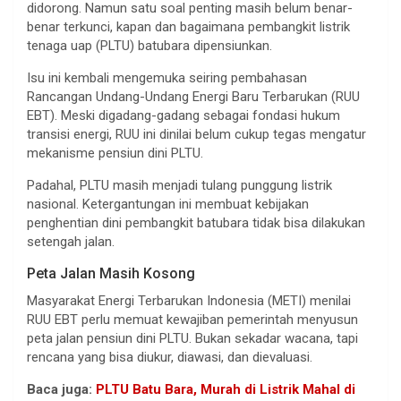
didorong. Namun satu soal penting masih belum benar-
benar terkunci, kapan dan bagaimana pembangkit listrik
tenaga uap (PLTU) batubara dipensiunkan.
Isu ini kembali mengemuka seiring pembahasan
Rancangan Undang-Undang Energi Baru Terbarukan (RUU
EBT). Meski digadang-gadang sebagai fondasi hukum
transisi energi, RUU ini dinilai belum cukup tegas mengatur
mekanisme pensiun dini PLTU.
Padahal, PLTU masih menjadi tulang punggung listrik
nasional. Ketergantungan ini membuat kebijakan
penghentian dini pembangkit batubara tidak bisa dilakukan
setengah jalan.
Peta Jalan Masih Kosong
Masyarakat Energi Terbarukan Indonesia (METI) menilai
RUU EBT perlu memuat kewajiban pemerintah menyusun
peta jalan pensiun dini PLTU. Bukan sekadar wacana, tapi
rencana yang bisa diukur, diawasi, dan dievaluasi.
Baca juga:
PLTU Batu Bara, Murah di Listrik Mahal di