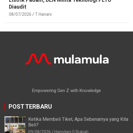
Diaudit
08/07/2026
T Hanani
Empowering Gen Z with Knowledge
POST TERBARU
Ketika Membeli Tiket, Apa Sebenarnya yang Kita
Beli?
09/08/2026
Hamdani S Rukiah