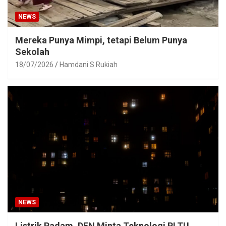
NEWS
Mereka Punya Mimpi, tetapi Belum Punya
Sekolah
18/07/2026
Hamdani S Rukiah
NEWS
Listrik Padam, DEN Minta Teknologi PLTU