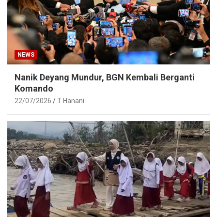
NEWS
Nanik Deyang Mundur, BGN Kembali Berganti
Komando
22/07/2026
T Hanani