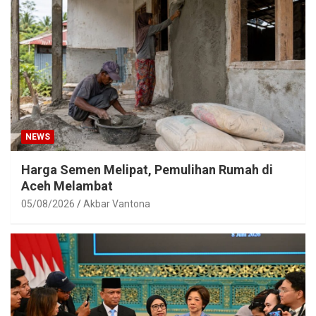
NEWS
Harga Semen Melipat, Pemulihan Rumah di
Aceh Melambat
05/08/2026
Akbar Vantona