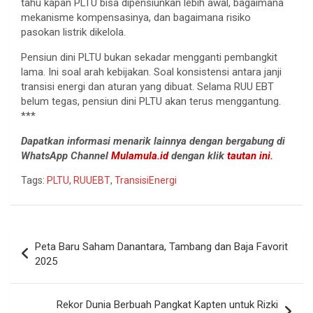
tahu kapan PLTU bisa dipensiunkan lebih awal, bagaimana
mekanisme kompensasinya, dan bagaimana risiko
pasokan listrik dikelola.
Pensiun dini PLTU bukan sekadar mengganti pembangkit
lama. Ini soal arah kebijakan. Soal konsistensi antara janji
transisi energi dan aturan yang dibuat. Selama RUU EBT
belum tegas, pensiun dini PLTU akan terus menggantung.
***
Dapatkan informasi menarik lainnya dengan bergabung di
WhatsApp Channel
Mulamula.id
dengan klik
tautan ini.
Tags:
PLTU
,
RUUEBT
,
TransisiEnergi
Navigasi
Peta Baru Saham Danantara, Tambang dan Baja Favorit
pos
2025
Rekor Dunia Berbuah Pangkat Kapten untuk Rizki