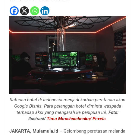
Ratusan hotel di Indonesia menjadi korban peretasan akun
Google Bisnis. Para pelanggan hotel diminta waspada
terhadap aksi yang mengarah ke penipuan ini.
Foto:
Ilustrasi/
Tima Miroshnichenko/ Pexels.
JAKARTA, Mulamula.id –
Gelombang peretasan melanda