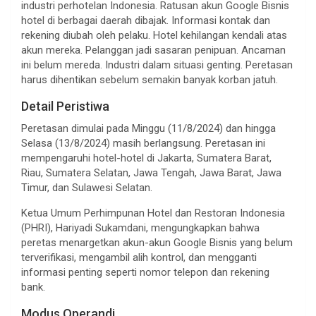
industri perhotelan Indonesia. Ratusan akun Google Bisnis
hotel di berbagai daerah dibajak. Informasi kontak dan
rekening diubah oleh pelaku. Hotel kehilangan kendali atas
akun mereka. Pelanggan jadi sasaran penipuan. Ancaman
ini belum mereda. Industri dalam situasi genting. Peretasan
harus dihentikan sebelum semakin banyak korban jatuh.
Detail Peristiwa
Peretasan dimulai pada Minggu (11/8/2024) dan hingga
Selasa (13/8/2024) masih berlangsung. Peretasan ini
mempengaruhi hotel-hotel di Jakarta, Sumatera Barat,
Riau, Sumatera Selatan, Jawa Tengah, Jawa Barat, Jawa
Timur, dan Sulawesi Selatan.
Ketua Umum Perhimpunan Hotel dan Restoran Indonesia
(PHRI), Hariyadi Sukamdani, mengungkapkan bahwa
peretas menargetkan akun-akun Google Bisnis yang belum
terverifikasi, mengambil alih kontrol, dan mengganti
informasi penting seperti nomor telepon dan rekening
bank.
Modus Operandi