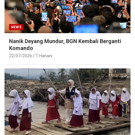
NEWS
Nanik Deyang Mundur, BGN Kembali Berganti
Komando
22/07/2026
T Hanani