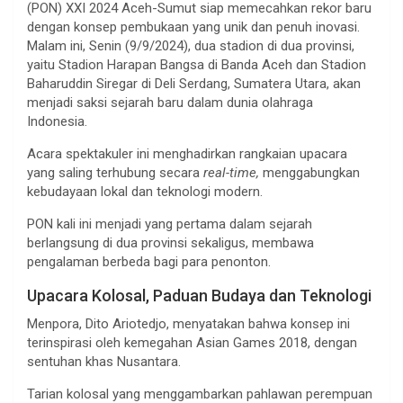
(PON) XXI 2024 Aceh-Sumut siap memecahkan rekor baru
dengan konsep pembukaan yang unik dan penuh inovasi.
Malam ini, Senin (9/9/2024), dua stadion di dua provinsi,
yaitu Stadion Harapan Bangsa di Banda Aceh dan Stadion
Baharuddin Siregar di Deli Serdang, Sumatera Utara, akan
menjadi saksi sejarah baru dalam dunia olahraga
Indonesia.
Acara spektakuler ini menghadirkan rangkaian upacara
yang saling terhubung secara
real-time,
menggabungkan
kebudayaan lokal dan teknologi modern.
PON kali ini menjadi yang pertama dalam sejarah
berlangsung di dua provinsi sekaligus, membawa
pengalaman berbeda bagi para penonton.
Upacara Kolosal, Paduan Budaya dan Teknologi
Menpora, Dito Ariotedjo, menyatakan bahwa konsep ini
terinspirasi oleh kemegahan Asian Games 2018, dengan
sentuhan khas Nusantara.
Tarian kolosal yang menggambarkan pahlawan perempuan