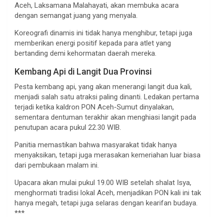
Aceh, Laksamana Malahayati, akan membuka acara
dengan semangat juang yang menyala.
Koreografi dinamis ini tidak hanya menghibur, tetapi juga
memberikan energi positif kepada para atlet yang
bertanding demi kehormatan daerah mereka.
Kembang Api di Langit Dua Provinsi
Pesta kembang api, yang akan menerangi langit dua kali,
menjadi salah satu atraksi paling dinanti. Ledakan pertama
terjadi ketika kaldron PON Aceh-Sumut dinyalakan,
sementara dentuman terakhir akan menghiasi langit pada
penutupan acara pukul 22.30 WIB.
Panitia memastikan bahwa masyarakat tidak hanya
menyaksikan, tetapi juga merasakan kemeriahan luar biasa
dari pembukaan malam ini.
Upacara akan mulai pukul 19.00 WIB setelah shalat Isya,
menghormati tradisi lokal Aceh, menjadikan PON kali ini tak
hanya megah, tetapi juga selaras dengan kearifan budaya.
***