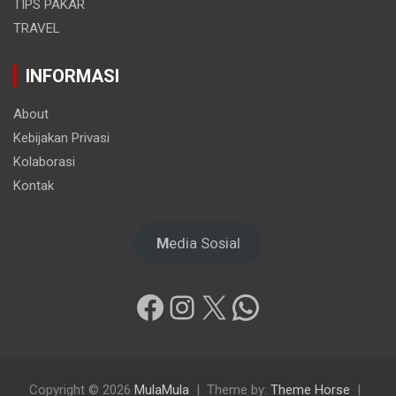
TIPS PAKAR
TRAVEL
INFORMASI
About
Kebijakan Privasi
Kolaborasi
Kontak
M
edia Sosial
Facebook
Instagram
X
WhatsApp
Copyright © 2026
MulaMula
Theme by:
Theme Horse