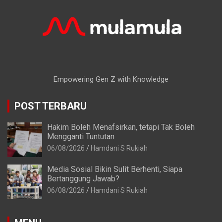
Empowering Gen Z with Knowledge
POST TERBARU
Hakim Boleh Menafsirkan, tetapi Tak Boleh
Mengganti Tuntutan
06/08/2026
Hamdani S Rukiah
Media Sosial Bikin Sulit Berhenti, Siapa
Bertanggung Jawab?
06/08/2026
Hamdani S Rukiah