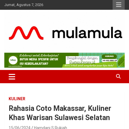
Skip
Jumat, Agustus 7, 2026
to
content
Medianya para Gen Z
MulaMula
KULINER
Rahasia Coto Makassar, Kuliner
Khas Warisan Sulawesi Selatan
15/06/2024
Hamdani S Rukiah