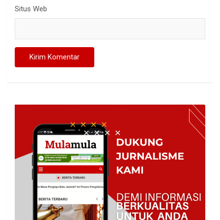
Situs Web