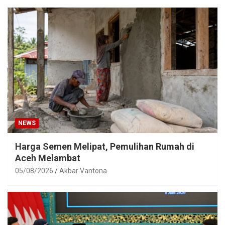
NEWS
Harga Semen Melipat, Pemulihan Rumah di
Aceh Melambat
05/08/2026
Akbar Vantona