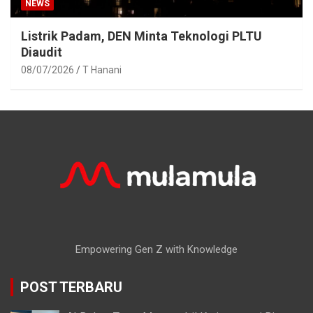
NEWS
Listrik Padam, DEN Minta Teknologi PLTU
Diaudit
08/07/2026
T Hanani
Empowering Gen Z with Knowledge
POST TERBARU