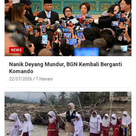
NEWS
Nanik Deyang Mundur, BGN Kembali Berganti
Komando
22/07/2026
T Hanani