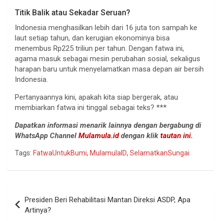
Titik Balik atau Sekadar Seruan?
Indonesia menghasilkan lebih dari 16 juta ton sampah ke
laut setiap tahun, dan kerugian ekonominya bisa
menembus Rp225 triliun per tahun. Dengan fatwa ini,
agama masuk sebagai mesin perubahan sosial, sekaligus
harapan baru untuk menyelamatkan masa depan air bersih
Indonesia.
Pertanyaannya kini, apakah kita siap bergerak, atau
membiarkan fatwa ini tinggal sebagai teks? ***
Dapatkan informasi menarik lainnya dengan bergabung di
WhatsApp Channel
Mulamula.id
dengan klik
tautan ini.
Tags:
FatwaUntukBumi
,
MulamulaID
,
SelamatkanSungai
Navigasi
Presiden Beri Rehabilitasi Mantan Direksi ASDP, Apa
pos
Artinya?