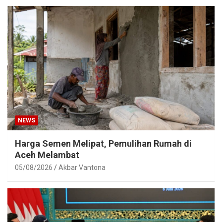
NEWS
Harga Semen Melipat, Pemulihan Rumah di
Aceh Melambat
05/08/2026
Akbar Vantona