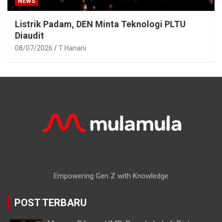
NEWS
Listrik Padam, DEN Minta Teknologi PLTU
Diaudit
08/07/2026
T Hanani
Empowering Gen Z with Knowledge
POST TERBARU