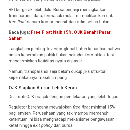
BEI bergerak lebih dulu. Bursa berjanji meningkatkan
transparansi data, termasuk mulai memublikasikan data
free float
secara komprehensif dan rutin setiap bulan.
Baca juga:
Free Float Naik 15%, OJK Benahi Pasar
Saham
Langkah ini penting. Investor global butuh kepastian bahwa
angka kepemilikan publik bukan sekadar formalitas, tapi
mencerminkan likuiditas nyata di pasar.
Namun, transparansi saja belum cukup jika struktur
kepemilikannya masih timpang.
OJK Siapkan Aturan Lebih Keras
Di sinilah OJK masuk dengan pendekatan yang lebih tegas.
Regulator berencana mewajibkan
free float
minimal 15%
bagi emiten. Perusahaan yang tak mampu memenuhi
ketentuan ini bisa menghadapi mekanisme pengawasan
ketat hingga
exit policy
dari bursa.