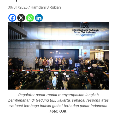
30/01/2026
Hamdani S Rukiah
Regulator pasar modal menyampaikan langkah
pembenahan di Gedung BEI, Jakarta, sebagai respons atas
evaluasi lembaga indeks global terhadap pasar Indonesia.
Foto: OJK
.