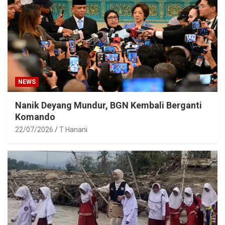
NEWS
Nanik Deyang Mundur, BGN Kembali Berganti
Komando
22/07/2026
T Hanani