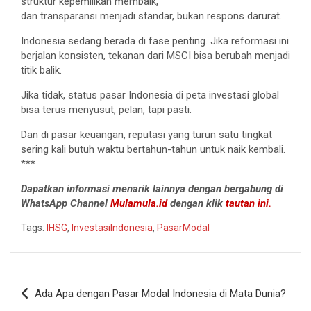
struktur kepemilikan membaik,
dan transparansi menjadi standar, bukan respons darurat.
Indonesia sedang berada di fase penting. Jika reformasi ini
berjalan konsisten, tekanan dari MSCI bisa berubah menjadi
titik balik.
Jika tidak, status pasar Indonesia di peta investasi global
bisa terus menyusut, pelan, tapi pasti.
Dan di pasar keuangan, reputasi yang turun satu tingkat
sering kali butuh waktu bertahun-tahun untuk naik kembali.
***
Dapatkan informasi menarik lainnya dengan bergabung di
WhatsApp Channel
Mulamula.id
dengan klik
tautan ini.
Tags:
IHSG
,
InvestasiIndonesia
,
PasarModal
Navigasi
Ada Apa dengan Pasar Modal Indonesia di Mata Dunia?
pos