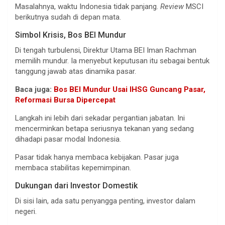
Masalahnya, waktu Indonesia tidak panjang.
Review
MSCI
berikutnya sudah di depan mata.
Simbol Krisis, Bos BEI Mundur
Di tengah turbulensi, Direktur Utama BEI Iman Rachman
memilih mundur. Ia menyebut keputusan itu sebagai bentuk
tanggung jawab atas dinamika pasar.
Baca juga:
Bos BEI Mundur Usai IHSG Guncang Pasar,
Reformasi Bursa Dipercepat
Langkah ini lebih dari sekadar pergantian jabatan. Ini
mencerminkan betapa seriusnya tekanan yang sedang
dihadapi pasar modal Indonesia.
Pasar tidak hanya membaca kebijakan. Pasar juga
membaca stabilitas kepemimpinan.
Dukungan dari Investor Domestik
Di sisi lain, ada satu penyangga penting, investor dalam
negeri.