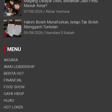
Magang Dibayar UMR, Benarkah Jadi Pintu
Masuk Kerja?
07/08/2026
Akbar Vantona
Hakim Boleh Menafsirkan, tetapi Tak Boleh
Mengganti Tuntutan
06/08/2026
Hamdani S Rukiah
MENU
AKSARA
AMAI LEADERSHIP
BERITA HOT
FINANCIAL
FOOD SHOW
GAYA HIDUP
HIJAU
HOT LOKER