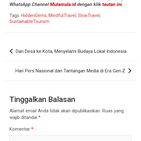
WhatsApp Channel
Mulamula.id
dengan klik
tautan ini.
Tags:
HiddenGems
,
MindfulTravel
,
SlowTravel
,
SustainableTourism
Navigasi
Dari Desa ke Kota, Menyelami Budaya Lokal Indonesia
pos
Hari Pers Nasional dan Tantangan Media di Era Gen Z
Tinggalkan Balasan
Alamat email Anda tidak akan dipublikasikan.
Ruas yang
wajib ditandai
*
Komentar
*