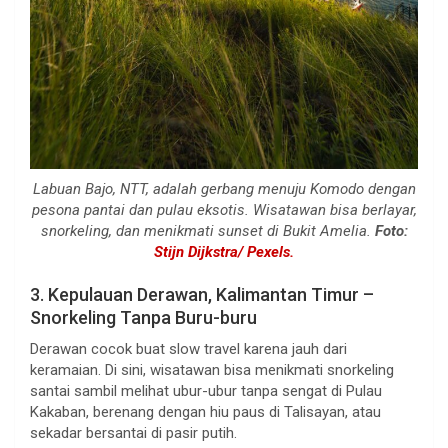
Labuan Bajo, NTT, adalah gerbang menuju Komodo dengan
pesona pantai dan pulau eksotis. Wisatawan bisa berlayar,
snorkeling, dan menikmati sunset di Bukit Amelia.
Foto:
Stijn Dijkstra/ Pexels.
3. Kepulauan Derawan, Kalimantan Timur –
Snorkeling Tanpa Buru-buru
Derawan cocok buat slow travel karena jauh dari
keramaian. Di sini, wisatawan bisa menikmati snorkeling
santai sambil melihat ubur-ubur tanpa sengat di Pulau
Kakaban, berenang dengan hiu paus di Talisayan, atau
sekadar bersantai di pasir putih.