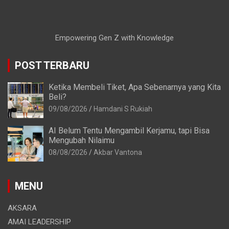
Empowering Gen Z with Knowledge
POST TERBARU
Ketika Membeli Tiket, Apa Sebenarnya yang Kita
Beli?
09/08/2026
Hamdani S Rukiah
AI Belum Tentu Mengambil Kerjamu, tapi Bisa
Mengubah Nilaimu
08/08/2026
Akbar Vantona
MENU
AKSARA
AMAI LEADERSHIP