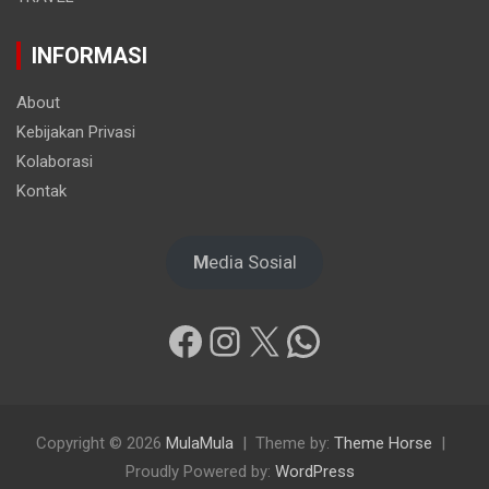
INFORMASI
About
Kebijakan Privasi
Kolaborasi
Kontak
M
edia Sosial
Facebook
Instagram
X
WhatsApp
Copyright © 2026
MulaMula
Theme by:
Theme Horse
Proudly Powered by:
WordPress