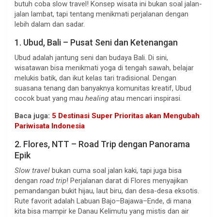
butuh coba slow travel! Konsep wisata ini bukan soal jalan-
jalan lambat, tapi tentang menikmati perjalanan dengan
lebih dalam dan sadar.
1. Ubud, Bali – Pusat Seni dan Ketenangan
Ubud adalah jantung seni dan budaya Bali. Di sini,
wisatawan bisa menikmati yoga di tengah sawah, belajar
melukis batik, dan ikut kelas tari tradisional. Dengan
suasana tenang dan banyaknya komunitas kreatif, Ubud
cocok buat yang mau
healing
atau mencari inspirasi.
Baca juga:
5 Destinasi Super Prioritas akan Mengubah
Pariwisata Indonesia
2. Flores, NTT – Road Trip dengan Panorama
Epik
Slow travel
bukan cuma soal jalan kaki, tapi juga bisa
dengan
road trip
! Perjalanan darat di Flores menyajikan
pemandangan bukit hijau, laut biru, dan desa-desa eksotis.
Rute favorit adalah Labuan Bajo–Bajawa–Ende, di mana
kita bisa mampir ke Danau Kelimutu yang mistis dan air