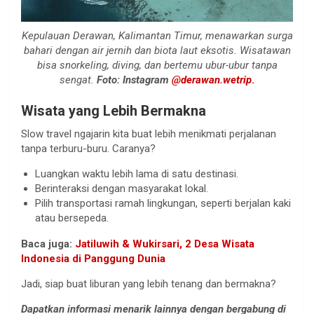
Kepulauan Derawan, Kalimantan Timur, menawarkan surga
bahari dengan air jernih dan biota laut eksotis. Wisatawan
bisa snorkeling, diving, dan bertemu ubur-ubur tanpa
sengat.
Foto:
Instagram
@derawan.wetrip
.
Wisata yang Lebih Bermakna
Slow travel ngajarin kita buat lebih menikmati perjalanan
tanpa terburu-buru. Caranya?
Luangkan waktu lebih lama di satu destinasi.
Berinteraksi dengan masyarakat lokal.
Pilih transportasi ramah lingkungan, seperti berjalan kaki
atau bersepeda.
Baca juga:
Jatiluwih & Wukirsari, 2 Desa Wisata
Indonesia di Panggung Dunia
Jadi, siap buat liburan yang lebih tenang dan bermakna?
Dapatkan informasi menarik lainnya dengan bergabung di