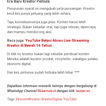
Era Baru Kreator Pemula
Penurunan syarat ini mengubah peta persaingan. Kreator
kecil kini punya peluang yang lebih setara.
Tapi, konsekuensinya juga jelas. Konten harus lebih
strategis. Bukan sekadar viral, tapi juga relevan, dipercaya,
dan mampu mendorong aksi.
Baca juga:
YouTube Batasi Akses Live Streaming
Kreator di Bawah 16 Tahun
Di titik ini, kreator bukan lagi sekadar pembuat konten.
Mereka adalah kurator produk,
storyteller
, sekaligus pelaku
ekonomi digital.
Dan kini, pintunya sudah terbuka lebih lebar. ***
Dapatkan informasi menarik lainnya dengan bergabung di
WhatsApp Channel
Mulamula.id
dengan klik
tautan ini.
Tags:
EkonomiKreator
,
KreatorDigital
,
YouTube