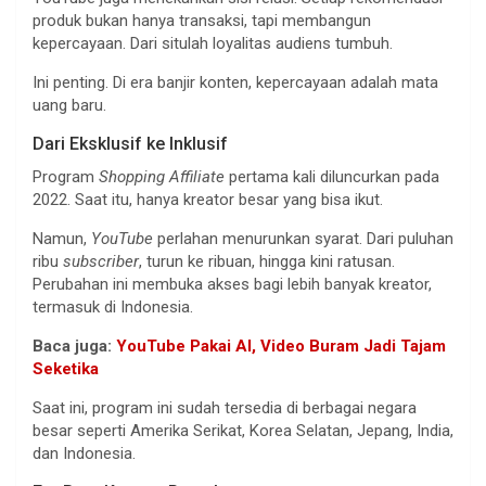
produk bukan hanya transaksi, tapi membangun
kepercayaan. Dari situlah loyalitas audiens tumbuh.
Ini penting. Di era banjir konten, kepercayaan adalah mata
uang baru.
Dari Eksklusif ke Inklusif
Program
Shopping Affiliate
pertama kali diluncurkan pada
2022. Saat itu, hanya kreator besar yang bisa ikut.
Namun,
YouTube
perlahan menurunkan syarat. Dari puluhan
ribu
subscriber
, turun ke ribuan, hingga kini ratusan.
Perubahan ini membuka akses bagi lebih banyak kreator,
termasuk di Indonesia.
Baca juga:
YouTube Pakai AI, Video Buram Jadi Tajam
Seketika
Saat ini, program ini sudah tersedia di berbagai negara
besar seperti Amerika Serikat, Korea Selatan, Jepang, India,
dan Indonesia.