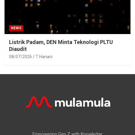
NEWS
Listrik Padam, DEN Minta Teknologi PLTU
Diaudit
08/07/2026
T Hanani
Empowering Gen Z with Knowledge