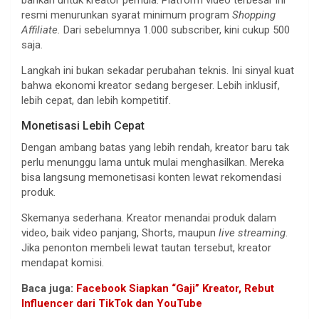
bahkan untuk kreator pemula. Platform video terbesar ini
resmi menurunkan syarat minimum program
Shopping
Affiliate.
Dari sebelumnya 1.000 subscriber, kini cukup 500
saja.
Langkah ini bukan sekadar perubahan teknis. Ini sinyal kuat
bahwa ekonomi kreator sedang bergeser. Lebih inklusif,
lebih cepat, dan lebih kompetitif.
Monetisasi Lebih Cepat
Dengan ambang batas yang lebih rendah, kreator baru tak
perlu menunggu lama untuk mulai menghasilkan. Mereka
bisa langsung memonetisasi konten lewat rekomendasi
produk.
Skemanya sederhana. Kreator menandai produk dalam
video, baik video panjang, Shorts, maupun
live streaming
.
Jika penonton membeli lewat tautan tersebut, kreator
mendapat komisi.
Baca juga:
Facebook Siapkan “Gaji” Kreator, Rebut
Influencer dari TikTok dan YouTube