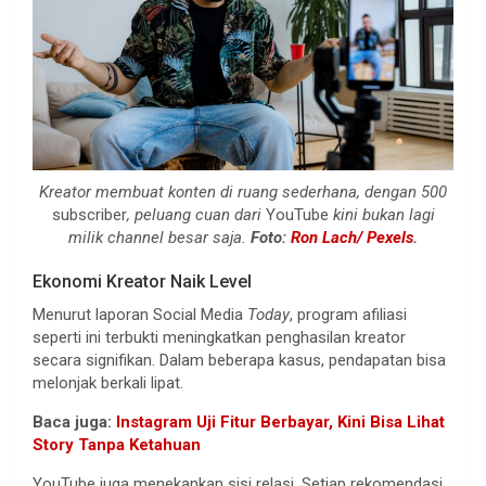
Kreator membuat konten di ruang sederhana, dengan 500
subscriber
, peluang cuan dari
YouTube
kini bukan lagi
milik channel besar saja.
Foto:
Ron Lach/ Pexels
.
Ekonomi Kreator Naik Level
Menurut laporan Social Media
Today
, program afiliasi
seperti ini terbukti meningkatkan penghasilan kreator
secara signifikan. Dalam beberapa kasus, pendapatan bisa
melonjak berkali lipat.
Baca juga:
Instagram Uji Fitur Berbayar, Kini Bisa Lihat
Story Tanpa Ketahuan
YouTube juga menekankan sisi relasi. Setiap rekomendasi