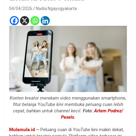
04/04/2026
Nadia Ngayogyakarta
Konten kreator merekam video menggunakan
smartphone
,
fitur belanja
YouTube
kini membuka peluang cuan lebih
cepat, bahkan untuk channel kecil.
Foto:
Artem Podrez/
Pexels.
Mulamula.id
–
Peluang cuan di
YouTube
kini makin dekat,