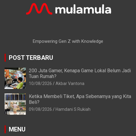
Empowering Gen Z with Knowledge
POST TERBARU
200 Juta Gamer, Kenapa Game Lokal Belum Jadi
Tuan Rumah?
10/08/2026
Akbar Vantona
Ketika Membeli Tiket, Apa Sebenarnya yang Kita
Beli?
09/08/2026
Hamdani S Rukiah
MENU