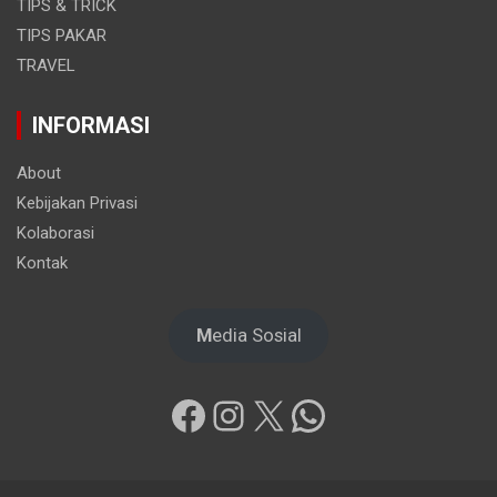
TIPS & TRICK
TIPS PAKAR
TRAVEL
INFORMASI
About
Kebijakan Privasi
Kolaborasi
Kontak
M
edia Sosial
Facebook
Instagram
X
WhatsApp