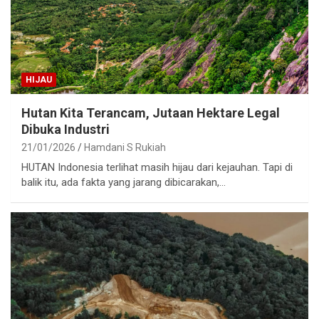
HIJAU
Hutan Kita Terancam, Jutaan Hektare Legal
Dibuka Industri
21/01/2026
Hamdani S Rukiah
HUTAN Indonesia terlihat masih hijau dari kejauhan. Tapi di
balik itu, ada fakta yang jarang dibicarakan,…