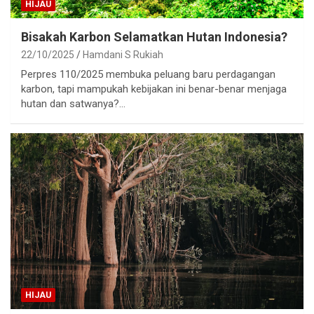
HIJAU
Bisakah Karbon Selamatkan Hutan Indonesia?
22/10/2025
Hamdani S Rukiah
Perpres 110/2025 membuka peluang baru perdagangan
karbon, tapi mampukah kebijakan ini benar-benar menjaga
hutan dan satwanya?…
HIJAU