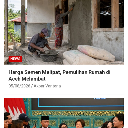
NEWS
Harga Semen Melipat, Pemulihan Rumah di
Aceh Melambat
05/08/2026
Akbar Vantona