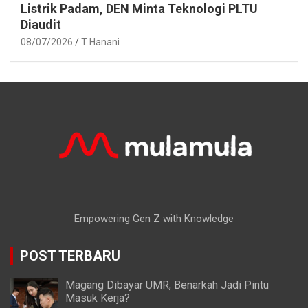
Listrik Padam, DEN Minta Teknologi PLTU
Diaudit
08/07/2026
T Hanani
Empowering Gen Z with Knowledge
POST TERBARU
Magang Dibayar UMR, Benarkah Jadi Pintu
Masuk Kerja?