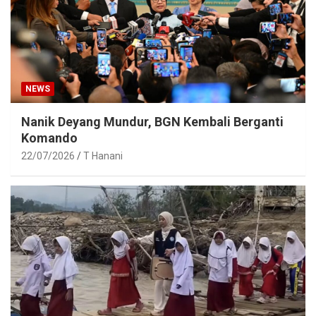
NEWS
Nanik Deyang Mundur, BGN Kembali Berganti
Komando
22/07/2026
T Hanani