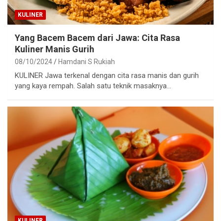
KULINER
Yang Bacem Bacem dari Jawa: Cita Rasa
Kuliner Manis Gurih
08/10/2024
Hamdani S Rukiah
KULINER Jawa terkenal dengan cita rasa manis dan gurih
yang kaya rempah. Salah satu teknik masaknya…
KULINER