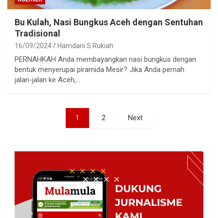
Bu Kulah, Nasi Bungkus Aceh dengan Sentuhan
Tradisional
16/09/2024
Hamdani S Rukiah
PERNAHKAH Anda membayangkan nasi bungkus dengan
bentuk menyerupai piramida Mesir? Jika Anda pernah
jalan-jalan ke Aceh,…
Paginasi
1
2
Next
pos