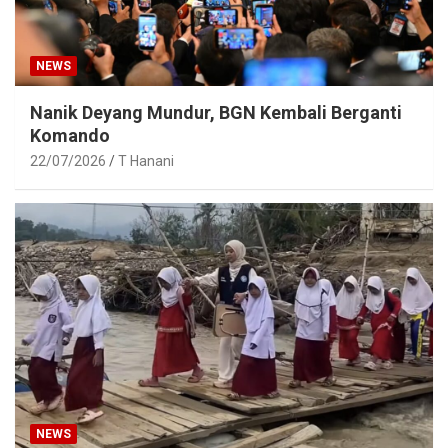
NEWS
Nanik Deyang Mundur, BGN Kembali Berganti
Komando
22/07/2026
T Hanani
NEWS