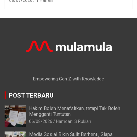
08/07/2026
T Hanani
Empowering Gen Z with Knowledge
POST TERBARU
Hakim Boleh Menafsirkan, tetapi Tak Boleh
Mengganti Tuntutan
06/08/2026
Hamdani S Rukiah
Media Sosial Bikin Sulit Berhenti, Siapa