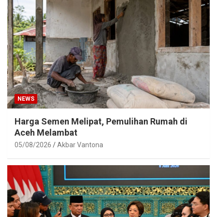
NEWS
Harga Semen Melipat, Pemulihan Rumah di
Aceh Melambat
05/08/2026
Akbar Vantona