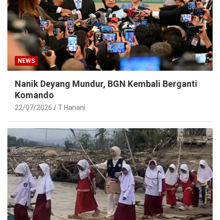
NEWS
Nanik Deyang Mundur, BGN Kembali Berganti
Komando
22/07/2026
T Hanani