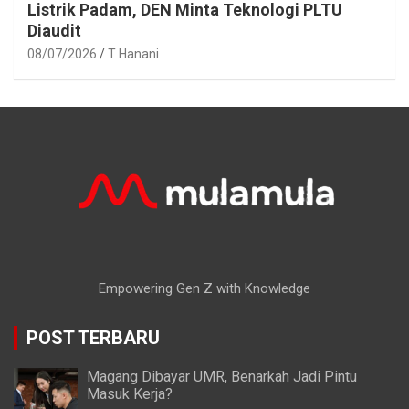
Listrik Padam, DEN Minta Teknologi PLTU
Diaudit
08/07/2026
T Hanani
Empowering Gen Z with Knowledge
POST TERBARU
Magang Dibayar UMR, Benarkah Jadi Pintu
Masuk Kerja?