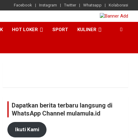
Facebook
Instagram
Twitter
Whatsapp
Kolaborasi
CK
HOT LOKER
SPORT
KULINER
Dapatkan berita terbaru langsung di
WhatsApp Channel mulamula.id
Ikuti Kami