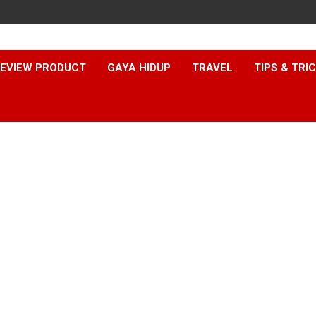
EVIEW PRODUCT
GAYA HIDUP
TRAVEL
TIPS & TRI