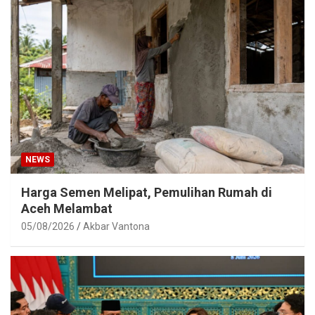
NEWS
Harga Semen Melipat, Pemulihan Rumah di
Aceh Melambat
05/08/2026
Akbar Vantona