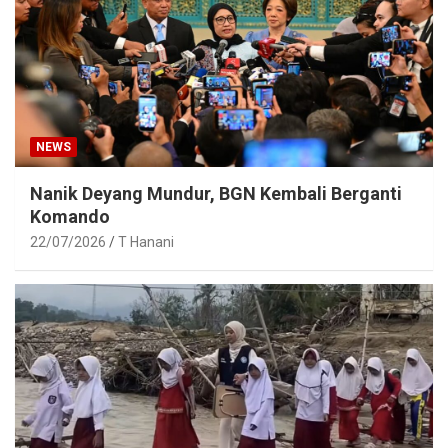
NEWS
Nanik Deyang Mundur, BGN Kembali Berganti
Komando
22/07/2026
T Hanani