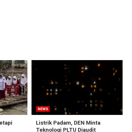
NEWS
etapi
Listrik Padam, DEN Minta
Teknologi PLTU Diaudit