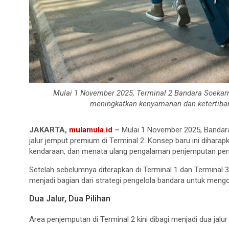
Mulai 1 November 2025, Terminal 2 Bandara Soekar
meningkatkan kenyamanan dan ketertiban
JAKARTA,
mulamula.id
–
Mulai 1 November 2025, Bandara
jalur jemput premium di Terminal 2. Konsep baru ini diha
kendaraan, dan menata ulang pengalaman penjemputan penu
Setelah sebelumnya diterapkan di Terminal 1 dan Terminal 3
menjadi bagian dari strategi pengelola bandara untuk meng
Dua Jalur, Dua Pilihan
Area penjemputan di Terminal 2 kini dibagi menjadi dua jalu