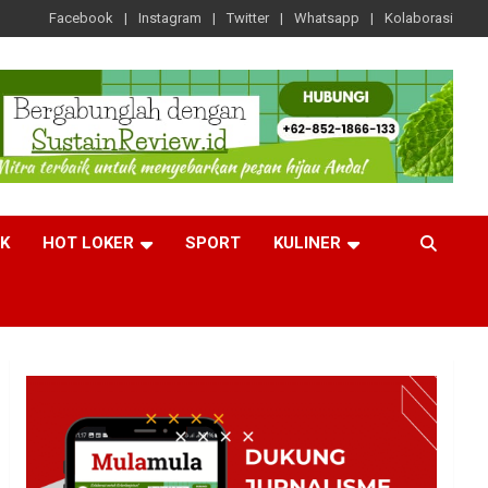
Facebook
Instagram
Twitter
Whatsapp
Kolaborasi
CK
HOT LOKER
SPORT
KULINER