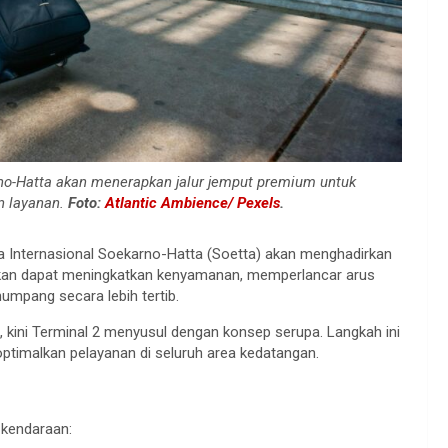
no-Hatta akan menerapkan jalur jemput premium untuk
 layanan.
Foto:
Atlantic Ambience/ Pexels
.
 Internasional Soekarno-Hatta (Soetta) akan menghadirkan
rapkan dapat meningkatkan kenyamanan, memperlancar arus
mpang secara lebih tertib.
, kini Terminal 2 menyusul dengan konsep serupa. Langkah ini
optimalkan pelayanan di seluruh area kedatangan.
r kendaraan: