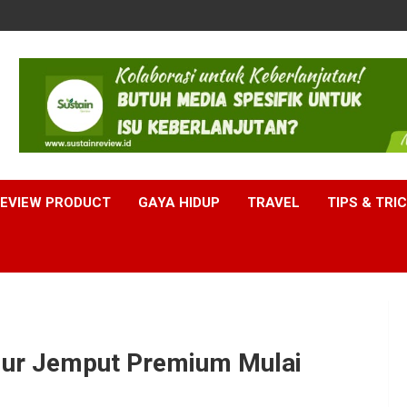
EVIEW PRODUCT
GAYA HIDUP
TRAVEL
TIPS & TRI
alur Jemput Premium Mulai