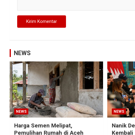
NEWS
NEWS
NEWS
Harga Semen Melipat,
Nanik D
Pemulihan Rumah di Aceh
Kembali