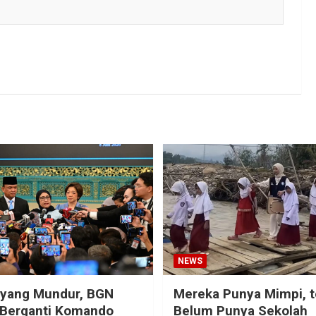
NEWS
eyang Mundur, BGN
Mereka Punya Mimpi, t
 Berganti Komando
Belum Punya Sekolah