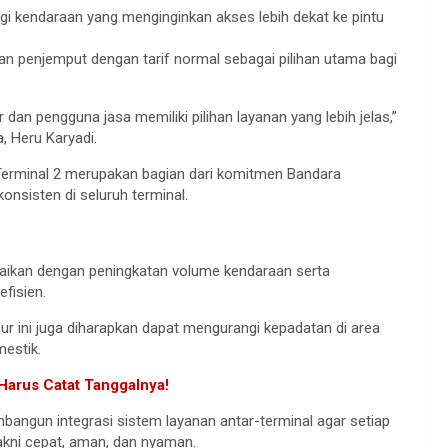
gi kendaraan yang menginginkan akses lebih dekat ke pintu
an penjemput dengan tarif normal sebagai pilihan utama bagi
 dan pengguna jasa memiliki pilihan layanan yang lebih jelas,”
, Heru Karyadi.
Terminal 2 merupakan bagian dari komitmen Bandara
nsisten di seluruh terminal.
suaikan dengan peningkatan volume kendaraan serta
efisien.
lur ini juga diharapkan dapat mengurangi kepadatan di area
estik.
Harus Catat Tanggalnya!
angun integrasi sistem layanan antar-terminal agar setiap
kni cepat, aman, dan nyaman.