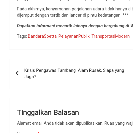
Pada akhirnya, kenyamanan perjalanan udara tidak hanya di
dijemput dengan tertib dan lancar di pintu kedatangan. ***
Dapatkan informasi menarik lainnya dengan bergabung di
Tags:
BandaraSoetta
,
PelayananPublik
,
TransportasiModern
Navigasi
Krisis Pengawas Tambang: Alam Rusak, Siapa yang
pos
Jaga?
Tinggalkan Balasan
Alamat email Anda tidak akan dipublikasikan.
Ruas yang waji